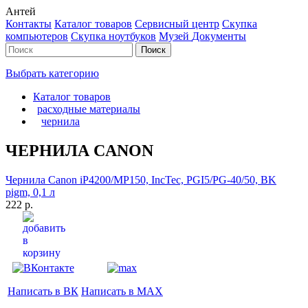
Антей
Контакты
Каталог товаров
Сервисный центр
Cкупка
компьютеров
Cкупка ноутбуков
Музей
Документы
Выбрать категорию
Каталог товаров
расходные материалы
чернила
ЧЕРНИЛА CANON
Чернила Canon iP4200/MP150, IncTec, PGI5/PG-40/50, BK
pigm, 0,1 л
222 р.
Написать в ВК
Написать в MAX