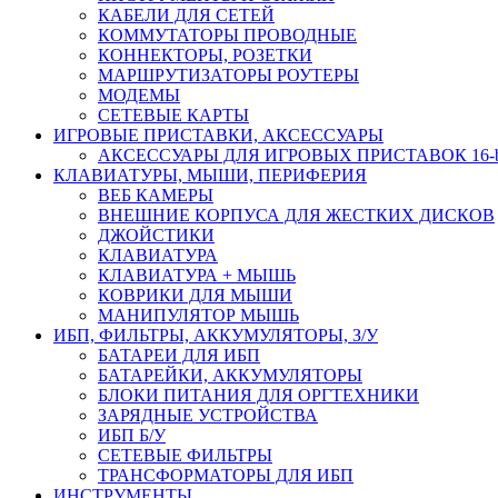
КАБЕЛИ ДЛЯ СЕТЕЙ
КОММУТАТОРЫ ПРОВОДНЫЕ
КОННЕКТОРЫ, РОЗЕТКИ
МАРШРУТИЗАТОРЫ РОУТЕРЫ
МОДЕМЫ
СЕТЕВЫЕ КАРТЫ
ИГРОВЫЕ ПРИСТАВКИ, АКСЕССУАРЫ
АКСЕССУАРЫ ДЛЯ ИГРОВЫХ ПРИСТАВОК 16-bit,
КЛАВИАТУРЫ, МЫШИ, ПЕРИФЕРИЯ
ВЕБ КАМЕРЫ
ВНЕШНИЕ КОРПУСА ДЛЯ ЖЕСТКИХ ДИСКОВ
ДЖОЙСТИКИ
КЛАВИАТУРА
КЛАВИАТУРА + МЫШЬ
КОВРИКИ ДЛЯ МЫШИ
МАНИПУЛЯТОР МЫШЬ
ИБП, ФИЛЬТРЫ, АККУМУЛЯТОРЫ, З/У
БАТАРЕИ ДЛЯ ИБП
БАТАРЕЙКИ, АККУМУЛЯТОРЫ
БЛОКИ ПИТАНИЯ ДЛЯ ОРГТЕХНИКИ
ЗАРЯДНЫЕ УСТРОЙСТВА
ИБП Б/У
СЕТЕВЫЕ ФИЛЬТРЫ
ТРАНСФОРМАТОРЫ ДЛЯ ИБП
ИНСТРУМЕНТЫ