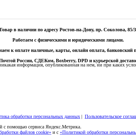
Товар в наличии по адресу Ростов-на-Дону, пр. Соколова, 85/3
Работаем с физическими и юридическими лицами.
аем к оплате наличные, карты, онлайн оплата, банковский п
очтой России, СДЕКом, Boxberry, DPD и курьерской доставк
икакая информация, опубликованная на нем, ни при каких усло
тика обработки персональных данных
|
Пользовательское согла
ей c помощью сервиса Яндекс.Метрика.
бработки файлов cookie»
и с
«Политикой обработки персональн