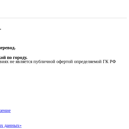
.
еревод.
ой по городу.
виях не является публичной офертой определяемой ГК РФ
шение
ых данных»