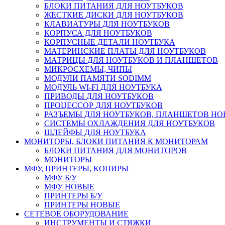
БЛОКИ ПИТАНИЯ ДЛЯ НОУТБУКОВ
ЖЕСТКИЕ ДИСКИ ДЛЯ НОУТБУКОВ
КЛАВИАТУРЫ ДЛЯ НОУТБУКОВ
КОРПУСА ДЛЯ НОУТБУКОВ
КОРПУСНЫЕ ДЕТАЛИ НОУТБУКА
МАТЕРИНСКИЕ ПЛАТЫ ДЛЯ НОУТБУКОВ
МАТРИЦЫ ДЛЯ НОУТБУКОВ И ПЛАНШЕТОВ
МИКРОСХЕМЫ, ЧИПЫ
МОДУЛИ ПАМЯТИ SODIMM
МОДУЛЬ WI-FI ДЛЯ НОУТБУКА
ПРИВОДЫ ДЛЯ НОУТБУКОВ
ПРОЦЕССОР ДЛЯ НОУТБУКОВ
РАЗЪЕМЫ ДЛЯ НОУТБУКОВ, ПЛАНШЕТОВ Н
СИСТЕМЫ ОХЛАЖДЕНИЯ ДЛЯ НОУТБУКОВ
ШЛЕЙФЫ ДЛЯ НОУТБУКА
МОНИТОРЫ, БЛОКИ ПИТАНИЯ К МОНИТОРАМ
БЛОКИ ПИТАНИЯ ДЛЯ МОНИТОРОВ
МОНИТОРЫ
МФУ, ПРИНТЕРЫ, КОПИРЫ
МФУ Б/У
МФУ НОВЫЕ
ПРИНТЕРЫ Б/У
ПРИНТЕРЫ НОВЫЕ
СЕТЕВОЕ ОБОРУДОВАНИЕ
ИНСТРУМЕНТЫ И СТЯЖКИ