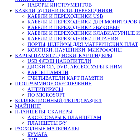
НАБОРЫ ИНСТРУМЕНТОВ
КАБЕЛИ, УДЛИНИТЕЛИ, ПЕРЕХОДНИКИ
КАБЕЛИ И ПЕРЕХОДНИКИ USB
КАБЕЛИ И ПЕРЕХОДНИКИ ДЛЯ МОНИТОРОВ 
КАБЕЛИ И ПЕРЕХОДНИКИ ЗВУКОВЫЕ
КАБЕЛИ И ПЕРЕХОДНИКИ КЛАВИАТУРНЫЕ И
КАБЕЛИ И ПЕРЕХОДНИКИ ПИТАНИЯ
ПОРТЫ, ШЛЕЙФЫ ДЛЯ МАТЕРИНСКИХ ПЛАТ
КОЛОНКИ, НАУШНИКИ, МИКРОФОНЫ
КАРТЫ ПАМЯТИ, ДИСКИ, КАРТРИДЕРЫ
USB ФЛЭШ НАКОПИТЕЛИ
ДИСКИ CD, DVD, АКСЕССУАРЫ К НИМ
КАРТЫ ПАМЯТИ
СЧИТЫВАТЕЛИ КАРТ ПАМЯТИ
ПРОГРАММНОЕ ОБЕСПЕЧЕНИЕ
АНТИВИРУСЫ
ПО MICROSOFT
КОЛЛЕКЦИОННЫЙ (РЕТРО) РАЗДЕЛ
МАЙНИНГ
ПЛАНШЕТЫ, СКАНЕРЫ
АКСЕССУАРЫ К ПЛАНШЕТАМ
ПЛАНШЕТЫ Б/У
РАСХОДНЫЕ МАТЕРИАЛЫ
БУМАГА
ЗИП