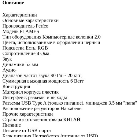
Описание
Характеристики
Основные характеристики
Производитель Perfeo
Модель FLAMES
Тип оборудования Компьютерные колонки 2.0
Цвета, использованные в оформлении черный
Подсветка Есть, RGB
Сопротивление 4 Ома
Звук
Динамики 52 мм
Аудио
Диапазон частот звука 90 Гц ~ 20 кГц
Суммарная выходная мощность 6 Ватт
Конструкция
Материал корпуса пластик
Интерфейс, разъемы и выходы
Разъемы USB Type A (только питание), миниджек 3.5 мм "папа
Расположение регуляторов На кабеле
Прочие характеристики
Страна изготовления товара КИТАЙ
Питание
Питание от USB порта
Блок питания Не требуется (питание от USB)