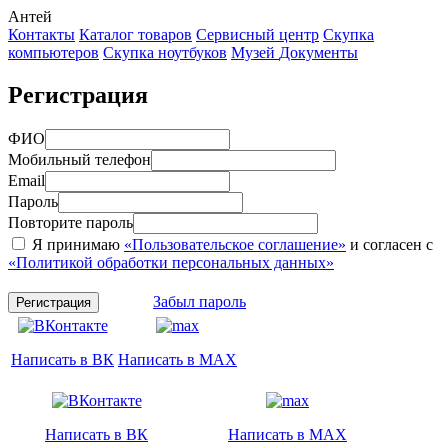
Антей
Контакты
Каталог товаров
Сервисный центр
Cкупка
компьютеров
Cкупка ноутбуков
Музей
Документы
Регистрация
ФИО
Мобильный телефон
Email
Пароль
Повторите пароль
Я принимаю
«Пользовательское соглашение»
и согласен с
«Политикой обработки персональных данных»
Забыл пароль
Регистрация
Написать в ВК
Написать в MAX
Написать в ВК
Написать в MAX