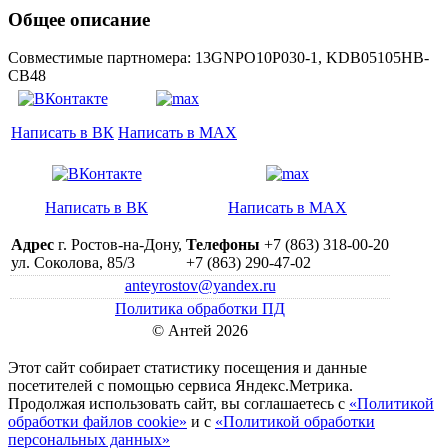
Общее описание
Совместимые партномера: 13GNPO10P030-1, KDB05105HB-
CB48
Написать в ВК
Написать в MAX
Написать в ВК
Написать в MAX
Адрес
г. Ростов-на-Дону,
Телефоны
+7 (863) 318-00-20
ул. Соколова, 85/3
+7 (863) 290-47-02
anteyrostov@yandex.ru
Политика обработки ПД
© Антей 2026
Этот сайт собирает статистику посещения и данные
посетителей c помощью сервиса Яндекс.Метрика.
Продолжая использовать сайт, вы соглашаетесь с
«Политикой
обработки файлов cookie»
и с
«Политикой обработки
персональных данных»