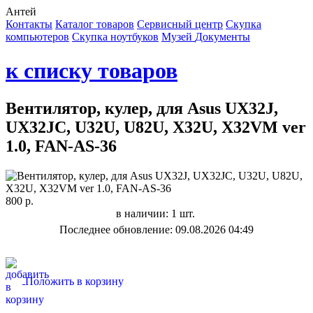
Антей
Контакты
Каталог товаров
Сервисный центр
Cкупка
компьютеров
Cкупка ноутбуков
Музей
Документы
к списку товаров
Вентилятор, кулер, для Asus UX32J,
UX32JC, U32U, U82U, X32U, X32VM ver
1.0, FAN-AS-36
800 р.
в наличии: 1 шт.
Последнее обновление: 09.08.2026 04:49
Положить в корзину