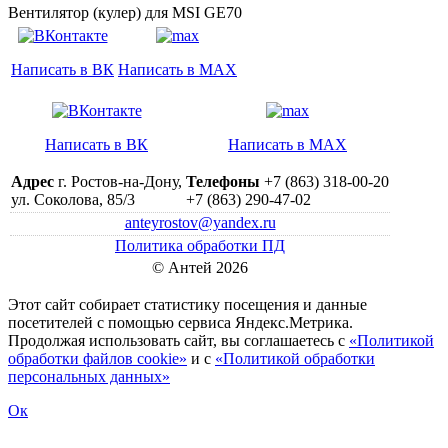
Вентилятор (кулер) для MSI GE70
Написать в ВК
Написать в MAX
Написать в ВК
Написать в MAX
Адрес
г. Ростов-на-Дону,
Телефоны
+7 (863) 318-00-20
ул. Соколова, 85/3
+7 (863) 290-47-02
anteyrostov@yandex.ru
Политика обработки ПД
© Антей 2026
Этот сайт собирает статистику посещения и данные
посетителей c помощью сервиса Яндекс.Метрика.
Продолжая использовать сайт, вы соглашаетесь с
«Политикой
обработки файлов cookie»
и с
«Политикой обработки
персональных данных»
Ок