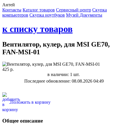
Антей
Контакты
Каталог товаров
Сервисный центр
Cкупка
компьютеров
Cкупка ноутбуков
Музей
Документы
к списку товаров
Вентилятор, кулер, для MSI GE70,
FAN-MSI-01
425 р.
в наличии: 1 шт.
Последнее обновление: 08.08.2026 04:49
Положить в корзину
Общее описание