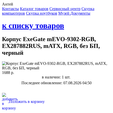
Антей
Контакты
Каталог товаров
Сервисный центр
Cкупка
компьютеров
Cкупка ноутбуков
Музей
Документы
к списку товаров
Корпус ExeGate mEVO-9302-RGB,
EX287882RUS, mATX, RGB, без БП,
черный
1688 р.
в наличии: 1 шт.
Последнее обновление: 07.08.2026 04:50
Положить в корзину