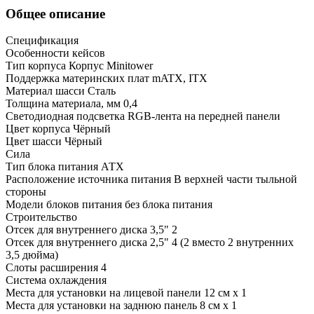
Общее описание
Спецификация
Особенности кейсов
Тип корпуса Корпус Minitower
Поддержка материнских плат mATX, ITX
Материал шасси Сталь
Толщина материала, мм 0,4
Светодиодная подсветка RGB-лента на передней панели
Цвет корпуса Чёрный
Цвет шасси Чёрный
Сила
Тип блока питания АТХ
Расположение источника питания В верхней части тыльной
стороны
Модели блоков питания без блока питания
Строительство
Отсек для внутреннего диска 3,5" 2
Отсек для внутреннего диска 2,5" 4 (2 вместо 2 внутренних
3,5 дюйма)
Слоты расширения 4
Система охлаждения
Места для установки на лицевой панели 12 см x 1
Места для установки на заднюю панель 8 см x 1