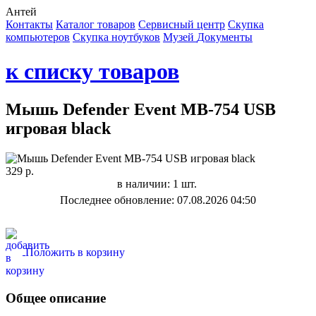
Антей
Контакты
Каталог товаров
Сервисный центр
Cкупка
компьютеров
Cкупка ноутбуков
Музей
Документы
к списку товаров
Мышь Defender Event MB-754 USB
игровая black
329 р.
в наличии: 1 шт.
Последнее обновление: 07.08.2026 04:50
Положить в корзину
Общее описание