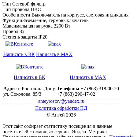
Тип Сетевой фильтр
Тип провода ПВС
Особенности Выключатель на корпусе, световая индикация
ФункцииЗаземление, термовыключатель
Максимальная нагрузка 2200 Вт
Провод 3х
Степень защиты IP20
Написать в ВК
Написать в MAX
Написать в ВК
Написать в MAX
Адрес
г. Ростов-на-Дону,
Телефоны
+7 (863) 318-00-20
ул. Соколова, 85/3
+7 (863) 290-47-02
anteyrostov@yandex.ru
Политика обработки ПД
© Антей 2026
Этот сайт собирает статистику посещения и данные
посетителей c помощью сервиса Яндекс.Метрика.