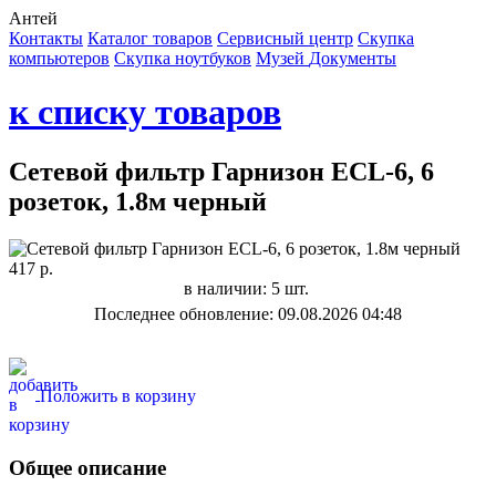
Антей
Контакты
Каталог товаров
Сервисный центр
Cкупка
компьютеров
Cкупка ноутбуков
Музей
Документы
к списку товаров
Сетевой фильтр Гарнизон ЕCL-6, 6
розеток, 1.8м черный
417 р.
в наличии: 5 шт.
Последнее обновление: 09.08.2026 04:48
Положить в корзину
Общее описание