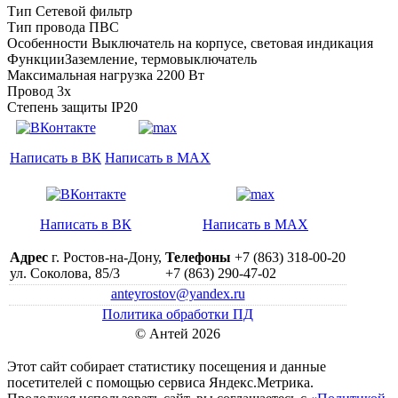
Тип Сетевой фильтр
Тип провода ПВС
Особенности Выключатель на корпусе, световая индикация
ФункцииЗаземление, термовыключатель
Максимальная нагрузка 2200 Вт
Провод 3х
Степень защиты IP20
Написать в ВК
Написать в MAX
Написать в ВК
Написать в MAX
Адрес
г. Ростов-на-Дону,
Телефоны
+7 (863) 318-00-20
ул. Соколова, 85/3
+7 (863) 290-47-02
anteyrostov@yandex.ru
Политика обработки ПД
© Антей 2026
Этот сайт собирает статистику посещения и данные
посетителей c помощью сервиса Яндекс.Метрика.