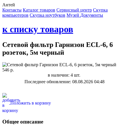
Антей
Контакты
Каталог товаров
Сервисный центр
Cкупка
компьютеров
Cкупка ноутбуков
Музей
Документы
к списку товаров
Сетевой фильтр Гарнизон ЕCL-6, 6
розеток, 5м черный
546 р.
в наличии: 4 шт.
Последнее обновление: 08.08.2026 04:48
Положить в корзину
Общее описание