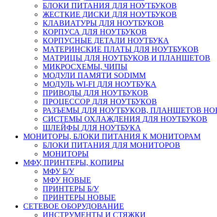
БЛОКИ ПИТАНИЯ ДЛЯ НОУТБУКОВ
ЖЕСТКИЕ ДИСКИ ДЛЯ НОУТБУКОВ
КЛАВИАТУРЫ ДЛЯ НОУТБУКОВ
КОРПУСА ДЛЯ НОУТБУКОВ
КОРПУСНЫЕ ДЕТАЛИ НОУТБУКА
МАТЕРИНСКИЕ ПЛАТЫ ДЛЯ НОУТБУКОВ
МАТРИЦЫ ДЛЯ НОУТБУКОВ И ПЛАНШЕТОВ
МИКРОСХЕМЫ, ЧИПЫ
МОДУЛИ ПАМЯТИ SODIMM
МОДУЛЬ WI-FI ДЛЯ НОУТБУКА
ПРИВОДЫ ДЛЯ НОУТБУКОВ
ПРОЦЕССОР ДЛЯ НОУТБУКОВ
РАЗЪЕМЫ ДЛЯ НОУТБУКОВ, ПЛАНШЕТОВ Н
СИСТЕМЫ ОХЛАЖДЕНИЯ ДЛЯ НОУТБУКОВ
ШЛЕЙФЫ ДЛЯ НОУТБУКА
МОНИТОРЫ, БЛОКИ ПИТАНИЯ К МОНИТОРАМ
БЛОКИ ПИТАНИЯ ДЛЯ МОНИТОРОВ
МОНИТОРЫ
МФУ, ПРИНТЕРЫ, КОПИРЫ
МФУ Б/У
МФУ НОВЫЕ
ПРИНТЕРЫ Б/У
ПРИНТЕРЫ НОВЫЕ
СЕТЕВОЕ ОБОРУДОВАНИЕ
ИНСТРУМЕНТЫ И СТЯЖКИ