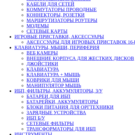
КАБЕЛИ ДЛЯ СЕТЕЙ
КОММУТАТОРЫ ПРОВОДНЫЕ
КОННЕКТОРЫ, РОЗЕТКИ
МАРШРУТИЗАТОРЫ РОУТЕРЫ
МОДЕМЫ
СЕТЕВЫЕ КАРТЫ
ИГРОВЫЕ ПРИСТАВКИ, АКСЕССУАРЫ
АКСЕССУАРЫ ДЛЯ ИГРОВЫХ ПРИСТАВОК 16-bit,
КЛАВИАТУРЫ, МЫШИ, ПЕРИФЕРИЯ
ВЕБ КАМЕРЫ
ВНЕШНИЕ КОРПУСА ДЛЯ ЖЕСТКИХ ДИСКОВ
ДЖОЙСТИКИ
КЛАВИАТУРА
КЛАВИАТУРА + МЫШЬ
КОВРИКИ ДЛЯ МЫШИ
МАНИПУЛЯТОР МЫШЬ
ИБП, ФИЛЬТРЫ, АККУМУЛЯТОРЫ, З/У
БАТАРЕИ ДЛЯ ИБП
БАТАРЕЙКИ, АККУМУЛЯТОРЫ
БЛОКИ ПИТАНИЯ ДЛЯ ОРГТЕХНИКИ
ЗАРЯДНЫЕ УСТРОЙСТВА
ИБП Б/У
СЕТЕВЫЕ ФИЛЬТРЫ
ТРАНСФОРМАТОРЫ ДЛЯ ИБП
ИНСТРУМЕНТЫ