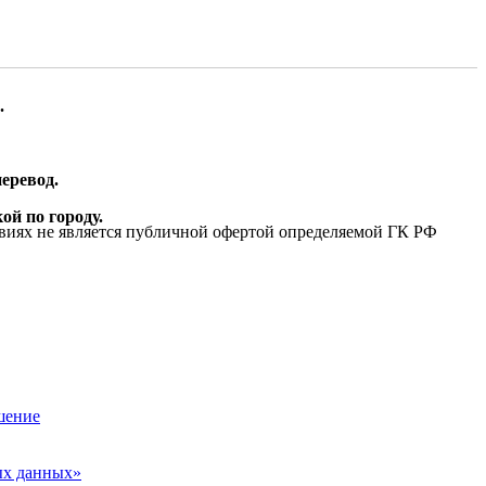
.
еревод.
ой по городу.
виях не является публичной офертой определяемой ГК РФ
шение
ых данных»