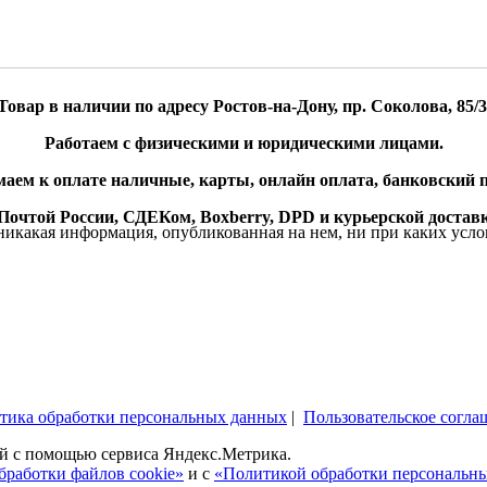
Товар в наличии по адресу Ростов-на-Дону, пр. Соколова, 85/3
Работаем с физическими и юридическими лицами.
аем к оплате наличные, карты, онлайн оплата, банковский п
очтой России, СДЕКом, Boxberry, DPD и курьерской доставк
икакая информация, опубликованная на нем, ни при каких усло
тика обработки персональных данных
|
Пользовательское согла
ей c помощью сервиса Яндекс.Метрика.
бработки файлов cookie»
и с
«Политикой обработки персональн