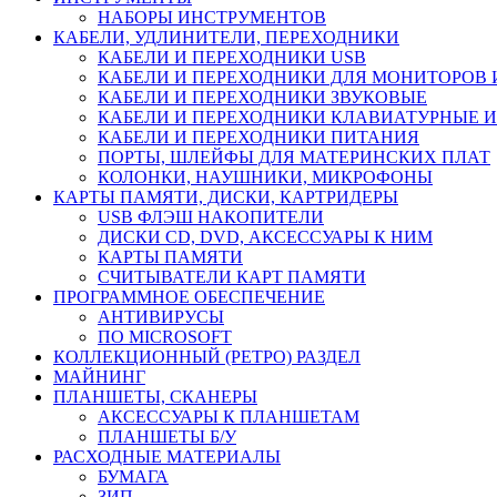
НАБОРЫ ИНСТРУМЕНТОВ
КАБЕЛИ, УДЛИНИТЕЛИ, ПЕРЕХОДНИКИ
КАБЕЛИ И ПЕРЕХОДНИКИ USB
КАБЕЛИ И ПЕРЕХОДНИКИ ДЛЯ МОНИТОРОВ 
КАБЕЛИ И ПЕРЕХОДНИКИ ЗВУКОВЫЕ
КАБЕЛИ И ПЕРЕХОДНИКИ КЛАВИАТУРНЫЕ И
КАБЕЛИ И ПЕРЕХОДНИКИ ПИТАНИЯ
ПОРТЫ, ШЛЕЙФЫ ДЛЯ МАТЕРИНСКИХ ПЛАТ
КОЛОНКИ, НАУШНИКИ, МИКРОФОНЫ
КАРТЫ ПАМЯТИ, ДИСКИ, КАРТРИДЕРЫ
USB ФЛЭШ НАКОПИТЕЛИ
ДИСКИ CD, DVD, АКСЕССУАРЫ К НИМ
КАРТЫ ПАМЯТИ
СЧИТЫВАТЕЛИ КАРТ ПАМЯТИ
ПРОГРАММНОЕ ОБЕСПЕЧЕНИЕ
АНТИВИРУСЫ
ПО MICROSOFT
КОЛЛЕКЦИОННЫЙ (РЕТРО) РАЗДЕЛ
МАЙНИНГ
ПЛАНШЕТЫ, СКАНЕРЫ
АКСЕССУАРЫ К ПЛАНШЕТАМ
ПЛАНШЕТЫ Б/У
РАСХОДНЫЕ МАТЕРИАЛЫ
БУМАГА
ЗИП