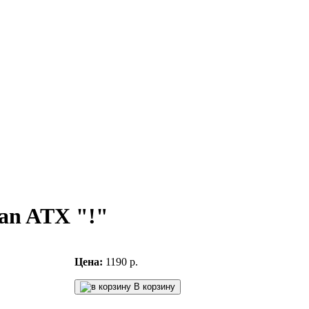
an ATX "!"
Цена:
1190 р.
В корзину