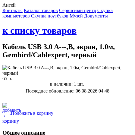
Антей
Контакты
Каталог товаров
Сервисный центр
Cкупка
компьютеров
Cкупка ноутбуков
Музей
Документы
к списку товаров
Кабель USB 3.0 A---,B, экран, 1.0м,
Gembird/Cablexpert, черный
65 р.
в наличии: 1 шт.
Последнее обновление: 06.08.2026 04:48
Положить в корзину
Общее описание