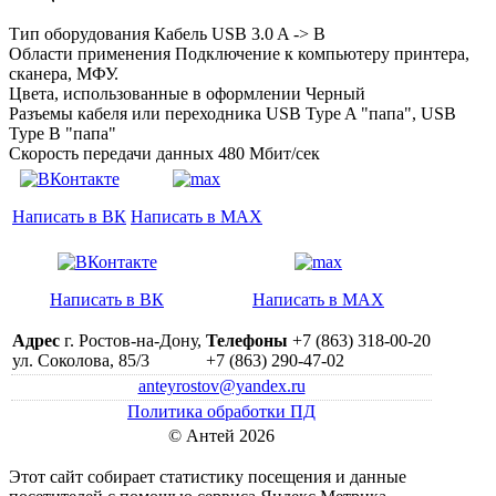
Тип оборудования Кабель USB 3.0 A -> B
Области применения Подключение к компьютеру принтера,
сканера, МФУ.
Цвета, использованные в оформлении Черный
Разъемы кабеля или переходника USB Type A "папа", USB
Type B "папа"
Скорость передачи данных 480 Мбит/сек
Написать в ВК
Написать в MAX
Написать в ВК
Написать в MAX
Адрес
г. Ростов-на-Дону,
Телефоны
+7 (863) 318-00-20
ул. Соколова, 85/3
+7 (863) 290-47-02
anteyrostov@yandex.ru
Политика обработки ПД
© Антей 2026
Этот сайт собирает статистику посещения и данные