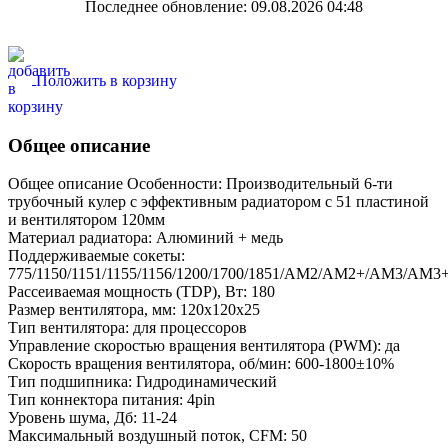
Последнее обновление: 09.08.2026 04:48
Положить в корзину
Общее описание
Общее описание Особенности: Производительный 6-ти
трубочный кулер с эффективным радиатором с 51 пластиной
и вентилятором 120мм
Материал радиатора: Алюминий + медь
Поддерживаемые сокеты:
775/1150/1151/1155/1156/1200/1700/1851/AM2/AM2+/AM3/AM3
Рассеиваемая мощность (TDP), Вт: 180
Размер вентилятора, мм: 120x120x25
Тип вентилятора: для процессоров
Управление скоростью вращения вентилятора (PWM): да
Скорость вращения вентилятора, об/мин: 600-1800±10%
Тип подшипника: Гидродинамический
Тип коннектора питания: 4pin
Уровень шума, Дб: 11-24
Максимальный воздушный поток, CFM: 50