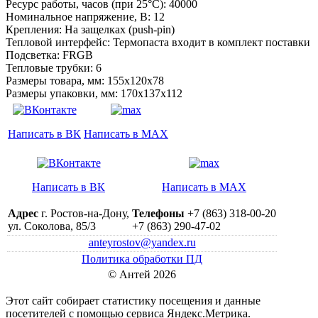
Ресурс работы, часов (при 25°C): 40000
Номинальное напряжение, В: 12
Крепления: На защелках (push-pin)
Тепловой интерфейс: Термопаста вxодит в комплект поставки
Подсветка: FRGB
Тепловые трубки: 6
Размеры товара, мм: 155x120x78
Размеры упаковки, мм: 170x137x112
Написать в ВК
Написать в MAX
Написать в ВК
Написать в MAX
Адрес
г. Ростов-на-Дону,
Телефоны
+7 (863) 318-00-20
ул. Соколова, 85/3
+7 (863) 290-47-02
anteyrostov@yandex.ru
Политика обработки ПД
© Антей 2026
Этот сайт собирает статистику посещения и данные
посетителей c помощью сервиса Яндекс.Метрика.