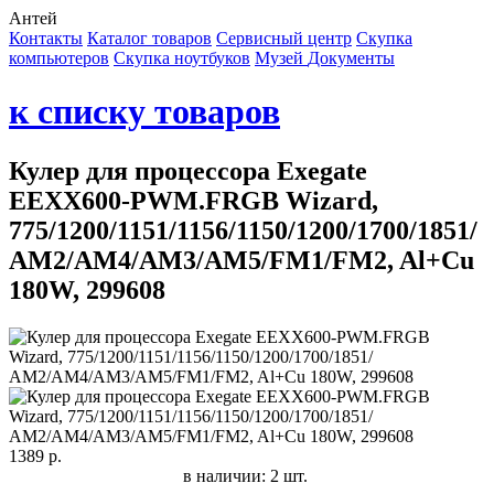
Антей
Контакты
Каталог товаров
Сервисный центр
Cкупка
компьютеров
Cкупка ноутбуков
Музей
Документы
к списку товаров
Кулер для процессора Exegate
EEXX600-PWM.FRGB Wizard,
775/1200/1151/1156/1150/1200/1700/1851/
АМ2/AM4/AM3/АМ5/FM1/FM2, Al+Cu
180W, 299608
1389 р.
в наличии: 2 шт.