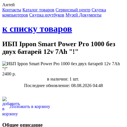
Антей
Контакты
Каталог товаров
Сервисный центр
Cкупка
компьютеров
Cкупка ноутбуков
Музей
Документы
к списку товаров
ИБП Ippon Smart Power Pro 1000 без
двух батарей 12v 7Ah "!"
2400 р.
в наличии: 1 шт.
Последнее обновление: 08.08.2026 04:48
Положить в корзину
Общее описание