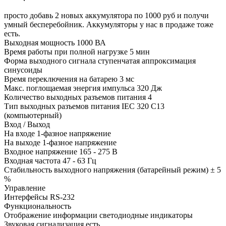
просто добавь 2 новых аккумулятора по 1000 руб и получи
умный бесперебойник. Аккумуляторы у нас в продаже тоже
есть.
Выходная мощность 1000 ВА
Время работы при полной нагрузке 5 мин
Форма выходного сигнала ступенчатая аппроксимация
синусоиды
Время переключения на батарею 3 мс
Макс. поглощаемая энергия импульса 320 Дж
Количество выходных разъемов питания 4
Тип выходных разъемов питания IEC 320 C13
(компьютерный)
Вход / Выход
На входе 1-фазное напряжение
На выходе 1-фазное напряжение
Входное напряжение 165 - 275 В
Входная частота 47 - 63 Гц
Стабильность выходного напряжения (батарейный режим) ± 5
%
Управление
Интерфейсы RS-232
Функциональность
Отображение информации светодиодные индикаторы
Звуковая сигнализация есть