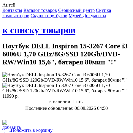
Антей
Контакты
Каталог товаров
Сервисный центр
Cкупка
компьютеров
Cкупка ноутбуков
Музей
Документы
к списку товаров
Ноутбук DELL Inspiron 15-3267 Core i3
6006U 1,70 GHz/8G/SSD 120Gb/DVD-
RW/Win10 15,6", батарея 80мин "!"
11990 р.
в наличии: 1 шт.
Последнее обновление: 06.08.2026 04:50
Положить в корзину