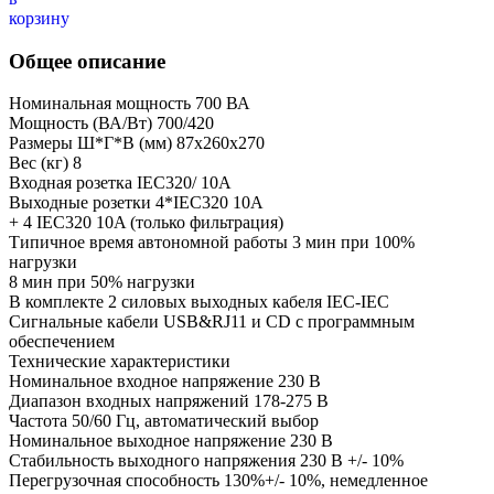
Общее описание
Номинальная мощность 700 ВА
Мощность (ВА/Вт) 700/420
Размеры Ш*Г*В (мм) 87x260x270
Вес (кг) 8
Входная розетка IEC320/ 10A
Выходные розетки 4*IEC320 10A
+ 4 IEC320 10A (только фильтрация)
Типичное время автономной работы 3 мин при 100%
нагрузки
8 мин при 50% нагрузки
В комплекте 2 силовых выходных кабеля IEC-IEC
Сигнальные кабели USB&RJ11 и CD с программным
обеспечением
Технические характеристики
Номинальное входное напряжение 230 В
Диапазон входных напряжений 178-275 В
Частота 50/60 Гц, автоматический выбор
Номинальное выходное напряжение 230 В
Стабильность выходного напряжения 230 В +/- 10%
Перегрузочная способность 130%+/- 10%, немедленное