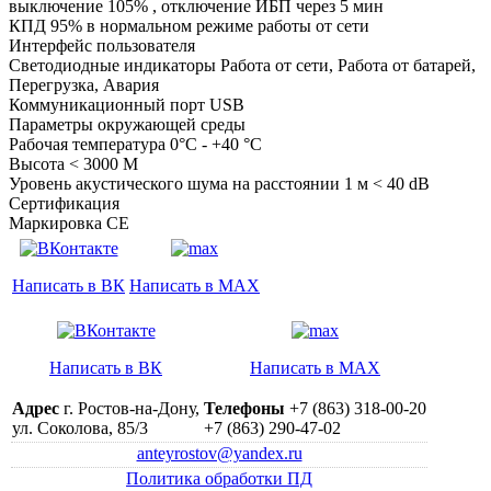
выключение 105% , отключение ИБП через 5 мин
КПД 95% в нормальном режиме работы от сети
Интерфейс пользователя
Светодиодные индикаторы Работа от сети, Работа от батарей,
Перегрузка, Авария
Коммуникационный порт USB
Параметры окружающей среды
Рабочая температура 0°C - +40 °C
Высота < 3000 M
Уровень акустического шума на расстоянии 1 м < 40 dB
Сертификация
Маркировка CE
Написать в ВК
Написать в MAX
Написать в ВК
Написать в MAX
Адрес
г. Ростов-на-Дону,
Телефоны
+7 (863) 318-00-20
ул. Соколова, 85/3
+7 (863) 290-47-02
anteyrostov@yandex.ru
Политика обработки ПД