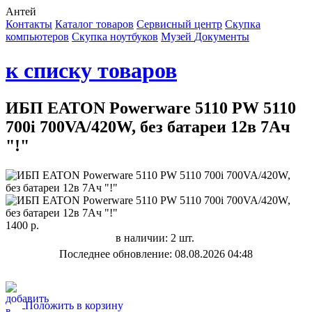
Антей
Контакты
Каталог товаров
Сервисный центр
Cкупка
компьютеров
Cкупка ноутбуков
Музей
Документы
к списку товаров
ИБП EATON Powerware 5110 PW 5110
700i 700VA/420W, без батареи 12в 7Ач
"!"
1400 р.
в наличии: 2 шт.
Последнее обновление: 08.08.2026 04:48
Положить в корзину