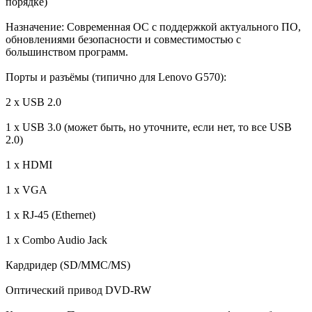
порядке)
Назначение: Современная ОС с поддержкой актуального ПО,
обновлениями безопасности и совместимостью с
большинством программ.
Порты и разъёмы (типично для Lenovo G570):
2 x USB 2.0
1 x USB 3.0 (может быть, но уточните, если нет, то все USB
2.0)
1 x HDMI
1 x VGA
1 x RJ-45 (Ethernet)
1 x Combo Audio Jack
Кардридер (SD/MMC/MS)
Оптический привод DVD-RW