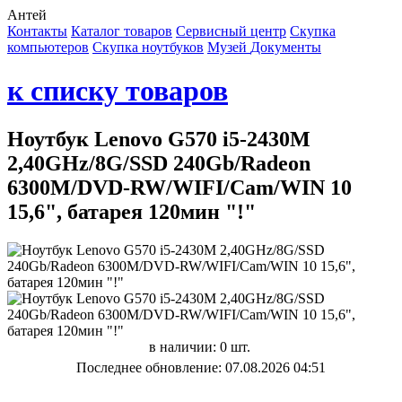
Антей
Контакты
Каталог товаров
Сервисный центр
Cкупка
компьютеров
Cкупка ноутбуков
Музей
Документы
к списку товаров
Ноутбук Lenovo G570 i5-2430M
2,40GHz/8G/SSD 240Gb/Radeon
6300M/DVD-RW/WIFI/Cam/WIN 10
15,6", батарея 120мин "!"
в наличии: 0 шт.
Последнее обновление: 07.08.2026 04:51