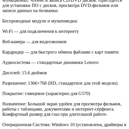
Функционал: Чтение и запись CD/DVD дисков. Пригодится
для установки ПО с дисков, просмотра DVD-фильмов или
записи данных на болванки.
Беспроводные модули и мультимедиа:
Wi-Fi — для подключения к интернету
Веб-камера — для видеозвонков
Кардридер — для быстрого обмена файлами с карт памяти
Аудиосистема — стандартные динамики Lenovo
Дисплей: 15.6 дюймов
Разрешение: 1366×768 (HD, стандартное для этой модели)
Покрытие: глянцевое (характерно для G570)
Назначение: Большой экран удобен для просмотра фильмов,
работы с таблицами, документами и интернет-сёрфинга.
Комфортный размер для глаз при длительной работе.
Операционная Система: Windows 10 (установлена, драйверы в