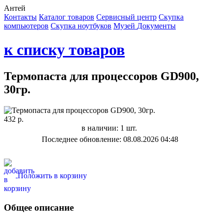
Антей
Контакты
Каталог товаров
Сервисный центр
Cкупка
компьютеров
Cкупка ноутбуков
Музей
Документы
к списку товаров
Термопаста для процессоров GD900,
30гр.
432 р.
в наличии: 1 шт.
Последнее обновление: 08.08.2026 04:48
Положить в корзину
Общее описание