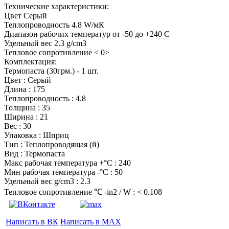
Технические характеристики:
Цвет Серый
Теплопроводность 4.8 W/мК
Диапазон рабочих температур от -50 до +240 C
Удельный вес 2.3 g/cm3
Тепловое сопротивление < 0>
Комплектация:
Термопаста (30грм.) - 1 шт.
Цвет : Серый
Длина : 175
Теплопроводность : 4.8
Толщина : 35
Ширина : 21
Вес : 30
Упаковка : Шприц
Тип : Теплопроводящая (й)
Вид : Термопаста
Макс рабочая температура +°C : 240
Мин рабочая температура -°C : 50
Удельный вес g/cm3 : 2.3
Тепловое сопротивление ℃ -in2 / W : < 0.108
Написать в ВК
Написать в MAX