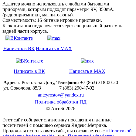
Адаптер можно использовать с любыми бытовыми
приборами, которым подходят параметры 9V, 350mA.
(радиоприемники, магнитофоны).
Совместимость: 16-битные игровые приставки.
Блок питания подключается через специальный разъем на
задней части корпуса.
Написать в ВК
Написать в MAX
Написать в ВК
Написать в MAX
Адрес
г. Ростов-на-Дону,
Телефоны
+7 (863) 318-00-20
ул. Соколова, 85/3
+7 (863) 290-47-02
anteyrostov@yandex.ru
Политика обработки ПД
© Антей 2026
Этот сайт собирает статистику посещения и данные
посетителей c помощью сервиса Яндекс.Метрика.
Продолжая использовать сайт, вы соглашаетесь с
«Политикой