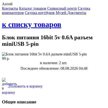
Антей
Контакты
Каталог товаров
Сервисный центр
Cкупка
компьютеров
Cкупка ноутбуков
Музей
Документы
к списку товаров
Блок питания 16bit 5v 0.6A разъем
miniUSB 5-pin
99 р.
в наличии: 2 шт.
Последнее обновление: 08.08.2026 04:48
Положить в корзину
Общее описание