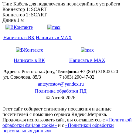
Тип: Кабель для подключения периферийных устройств
Коннектор 1: SCART
Коннектор 2: SCART
Длина 1 м
Написать в ВК
Написать в MAX
Написать в ВК
Написать в MAX
Адрес
г. Ростов-на-Дону,
Телефоны
+7 (863) 318-00-20
ул. Соколова, 85/3
+7 (863) 290-47-02
anteyrostov@yandex.ru
Политика обработки ПД
© Антей 2026
Этот сайт собирает статистику посещения и данные
посетителей c помощью сервиса Яндекс.Метрика.
Продолжая использовать сайт, вы соглашаетесь с
«Политикой
обработки файлов cookie»
и с
«Политикой обработки
персональных данных»