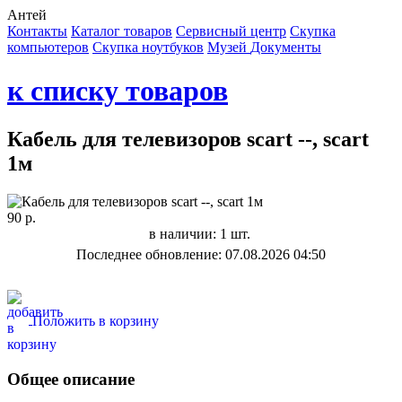
Антей
Контакты
Каталог товаров
Сервисный центр
Cкупка
компьютеров
Cкупка ноутбуков
Музей
Документы
к списку товаров
Кабель для телевизоров scart --, scart
1м
90 р.
в наличии: 1 шт.
Последнее обновление: 07.08.2026 04:50
Положить в корзину
Общее описание