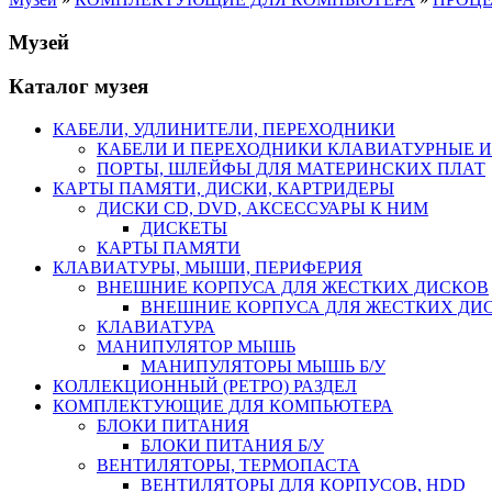
Музей
Каталог музея
КАБЕЛИ, УДЛИНИТЕЛИ, ПЕРЕХОДНИКИ
КАБЕЛИ И ПЕРЕХОДНИКИ КЛАВИАТУРНЫЕ И
ПОРТЫ, ШЛЕЙФЫ ДЛЯ МАТЕРИНСКИХ ПЛАТ
КАРТЫ ПАМЯТИ, ДИСКИ, КАРТРИДЕРЫ
ДИСКИ CD, DVD, АКСЕССУАРЫ К НИМ
ДИСКЕТЫ
КАРТЫ ПАМЯТИ
КЛАВИАТУРЫ, МЫШИ, ПЕРИФЕРИЯ
ВНЕШНИЕ КОРПУСА ДЛЯ ЖЕСТКИХ ДИСКОВ
ВНЕШНИЕ КОРПУСА ДЛЯ ЖЕСТКИХ ДИСК
КЛАВИАТУРА
МАНИПУЛЯТОР МЫШЬ
МАНИПУЛЯТОРЫ МЫШЬ Б/У
КОЛЛЕКЦИОННЫЙ (РЕТРО) РАЗДЕЛ
КОМПЛЕКТУЮЩИЕ ДЛЯ КОМПЬЮТЕРА
БЛОКИ ПИТАНИЯ
БЛОКИ ПИТАНИЯ Б/У
ВЕНТИЛЯТОРЫ, ТЕРМОПАСТА
ВЕНТИЛЯТОРЫ ДЛЯ КОРПУСОВ, HDD