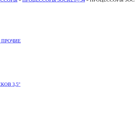
 ПРОЧИЕ
ОВ 3,5"