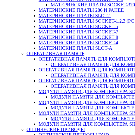
МАТЕРИНСКИЕ ПЛАТЫ SOCKET-370 
МАТЕРИНСКИЕ ПЛАТЫ 286 И РАНЕЕ
МАТЕРИНСКИЕ ПЛАТЫ SLOT-1
МАТЕРИНСКИЕ ПЛАТЫ SOCKET-1,2,3 (PC 
МАТЕРИНСКИЕ ПЛАТЫ SOCKET-5
МАТЕРИНСКИЕ ПЛАТЫ SOCKET-7
МАТЕРИНСКИЕ ПЛАТЫ SOCKET-8
МАТЕРИНСКИЕ ПЛАТЫ SOCKET-4
МАТЕРИНСКИЕ ПЛАТЫ SLOT-A
ОПЕРАТИВНАЯ ПАМЯТЬ
ОПЕРАТИВНАЯ ПАМЯТЬ ДЛЯ КОМПЬЮТ
ОПЕРАТИВНАЯ ПАМЯТЬ ДЛЯ КОМП
ОПЕРАТИВНАЯ ПАМЯТЬ ДЛЯ КОМПЬЮТ
ОПЕРАТИВНАЯ ПАМЯТЬ ДЛЯ КОМП
ОПЕРАТИВНАЯ ПАМЯТЬ ДЛЯ КОМПЬЮТ
ОПЕРАТИВНАЯ ПАМЯТЬ ДЛЯ КОМП
МОДУЛИ ПАМЯТИ ДЛЯ КОМПЬЮТЕРА S
МОДУЛИ ПАМЯТИ ДЛЯ КОМПЬЮТЕР
МОДУЛИ ПАМЯТИ ДЛЯ КОМПЬЮТЕРА R
МОДУЛИ ПАМЯТИ ДЛЯ КОМПЬЮТЕР
МОДУЛИ ПАМЯТИ ДЛЯ КОМПЬЮТЕРА S
МОДУЛИ ПАМЯТИ ДЛЯ КОМПЬЮТЕР
МОДУЛИ ПАМЯТИ ДЛЯ КОМПЬЮТЕРА SI
ОПТИЧЕСКИЕ ПРИВОДЫ
ОПТИЧЕСКИЕ ПРИВОДЫ DVD