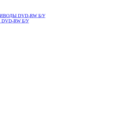
ВОДЫ DVD-RW Б/У
DVD-RW Б/У