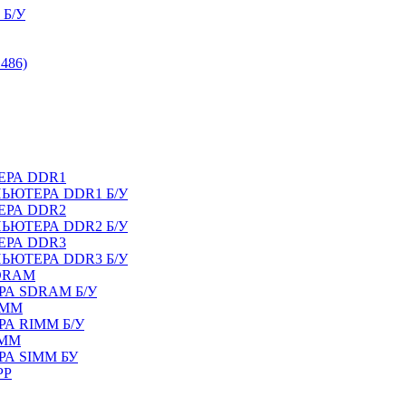
Б/У
486)
ЕРА DDR1
ЬЮТЕРА DDR1 Б/У
ЕРА DDR2
ЬЮТЕРА DDR2 Б/У
ЕРА DDR3
ЬЮТЕРА DDR3 Б/У
DRAM
А SDRAM Б/У
IMM
А RIMM Б/У
IMM
А SIMM БУ
PP