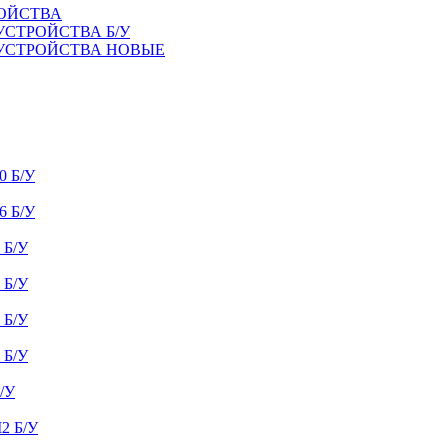
РОЙСТВА
УСТРОЙСТВА Б/У
 УСТРОЙСТВА НОВЫЕ
 Б/У
 Б/У
Б/У
Б/У
Б/У
Б/У
/У
 Б/У