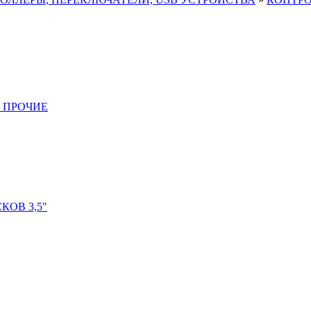
 ПРОЧИЕ
ОВ 3,5"