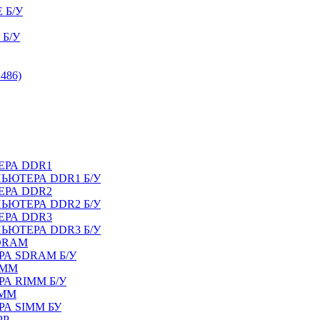
 Б/У
Б/У
486)
ЕРА DDR1
ЬЮТЕРА DDR1 Б/У
ЕРА DDR2
ЬЮТЕРА DDR2 Б/У
ЕРА DDR3
ЬЮТЕРА DDR3 Б/У
DRAM
А SDRAM Б/У
IMM
А RIMM Б/У
IMM
А SIMM БУ
PP