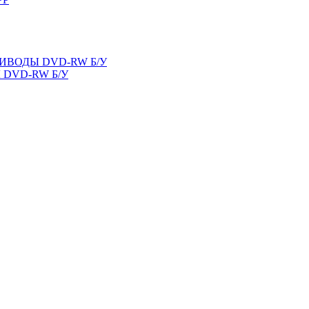
ВОДЫ DVD-RW Б/У
DVD-RW Б/У