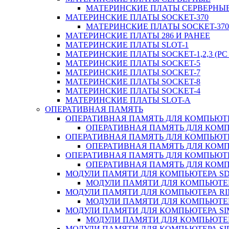
МАТЕРИНСКИЕ ПЛАТЫ СЕРВЕРНЫЕ
МАТЕРИНСКИЕ ПЛАТЫ SOCKET-370
МАТЕРИНСКИЕ ПЛАТЫ SOCKET-370 
МАТЕРИНСКИЕ ПЛАТЫ 286 И РАНЕЕ
МАТЕРИНСКИЕ ПЛАТЫ SLOT-1
МАТЕРИНСКИЕ ПЛАТЫ SOCKET-1,2,3 (PC 
МАТЕРИНСКИЕ ПЛАТЫ SOCKET-5
МАТЕРИНСКИЕ ПЛАТЫ SOCKET-7
МАТЕРИНСКИЕ ПЛАТЫ SOCKET-8
МАТЕРИНСКИЕ ПЛАТЫ SOCKET-4
МАТЕРИНСКИЕ ПЛАТЫ SLOT-A
ОПЕРАТИВНАЯ ПАМЯТЬ
ОПЕРАТИВНАЯ ПАМЯТЬ ДЛЯ КОМПЬЮТ
ОПЕРАТИВНАЯ ПАМЯТЬ ДЛЯ КОМП
ОПЕРАТИВНАЯ ПАМЯТЬ ДЛЯ КОМПЬЮТ
ОПЕРАТИВНАЯ ПАМЯТЬ ДЛЯ КОМП
ОПЕРАТИВНАЯ ПАМЯТЬ ДЛЯ КОМПЬЮТ
ОПЕРАТИВНАЯ ПАМЯТЬ ДЛЯ КОМП
МОДУЛИ ПАМЯТИ ДЛЯ КОМПЬЮТЕРА S
МОДУЛИ ПАМЯТИ ДЛЯ КОМПЬЮТЕР
МОДУЛИ ПАМЯТИ ДЛЯ КОМПЬЮТЕРА R
МОДУЛИ ПАМЯТИ ДЛЯ КОМПЬЮТЕР
МОДУЛИ ПАМЯТИ ДЛЯ КОМПЬЮТЕРА S
МОДУЛИ ПАМЯТИ ДЛЯ КОМПЬЮТЕР
МОДУЛИ ПАМЯТИ ДЛЯ КОМПЬЮТЕРА SI