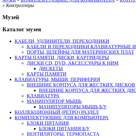
» Контроллеры
Музей
Каталог музея
КАБЕЛИ, УДЛИНИТЕЛИ, ПЕРЕХОДНИКИ
КАБЕЛИ И ПЕРЕХОДНИКИ КЛАВИАТУРНЫЕ И
ПОРТЫ, ШЛЕЙФЫ ДЛЯ МАТЕРИНСКИХ ПЛАТ
КАРТЫ ПАМЯТИ, ДИСКИ, КАРТРИДЕРЫ
ДИСКИ CD, DVD, АКСЕССУАРЫ К НИМ
ДИСКЕТЫ
КАРТЫ ПАМЯТИ
КЛАВИАТУРЫ, МЫШИ, ПЕРИФЕРИЯ
ВНЕШНИЕ КОРПУСА ДЛЯ ЖЕСТКИХ ДИСКОВ
ВНЕШНИЕ КОРПУСА ДЛЯ ЖЕСТКИХ ДИСК
КЛАВИАТУРА
МАНИПУЛЯТОР МЫШЬ
МАНИПУЛЯТОРЫ МЫШЬ Б/У
КОЛЛЕКЦИОННЫЙ (РЕТРО) РАЗДЕЛ
КОМПЛЕКТУЮЩИЕ ДЛЯ КОМПЬЮТЕРА
БЛОКИ ПИТАНИЯ
БЛОКИ ПИТАНИЯ Б/У
ВЕНТИЛЯТОРЫ, ТЕРМОПАСТА