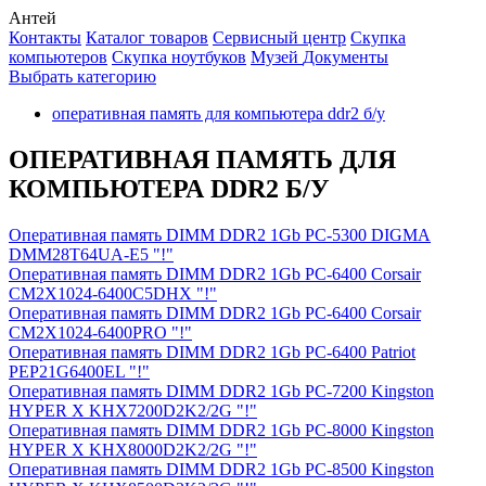
Антей
Контакты
Каталог товаров
Сервисный центр
Cкупка
компьютеров
Cкупка ноутбуков
Музей
Документы
Выбрать категорию
оперативная память для компьютера ddr2 б/у
ОПЕРАТИВНАЯ ПАМЯТЬ ДЛЯ
КОМПЬЮТЕРА DDR2 Б/У
Оперативная память DIMM DDR2 1Gb PC-5300 DIGMA
DMM28T64UA-E5 "!"
Оперативная память DIMM DDR2 1Gb PC-6400 Corsair
CM2X1024-6400C5DHX "!"
Оперативная память DIMM DDR2 1Gb PC-6400 Corsair
CM2X1024-6400PRO "!"
Оперативная память DIMM DDR2 1Gb PC-6400 Patriot
PEP21G6400EL "!"
Оперативная память DIMM DDR2 1Gb PC-7200 Kingston
HYPER X KHX7200D2K2/2G "!"
Оперативная память DIMM DDR2 1Gb PC-8000 Kingston
HYPER X KHX8000D2K2/2G "!"
Оперативная память DIMM DDR2 1Gb PC-8500 Kingston