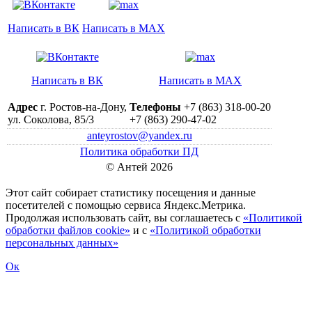
Написать в ВК
Написать в MAX
Написать в ВК
Написать в MAX
Адрес
г. Ростов-на-Дону,
Телефоны
+7 (863) 318-00-20
ул. Соколова, 85/3
+7 (863) 290-47-02
anteyrostov@yandex.ru
Политика обработки ПД
© Антей 2026
Этот сайт собирает статистику посещения и данные
посетителей c помощью сервиса Яндекс.Метрика.
Продолжая использовать сайт, вы соглашаетесь с
«Политикой
обработки файлов cookie»
и с
«Политикой обработки
персональных данных»
Ок