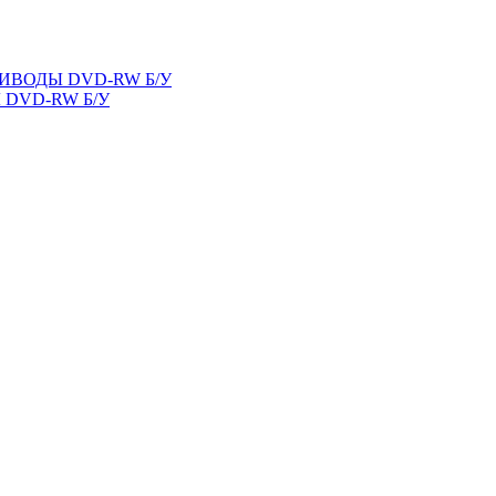
ВОДЫ DVD-RW Б/У
DVD-RW Б/У