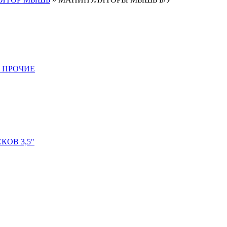
 ПРОЧИЕ
ОВ 3,5"