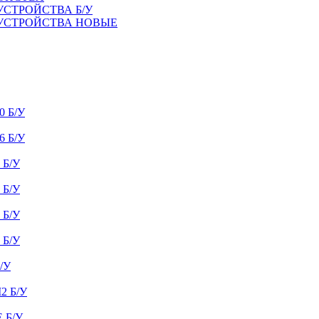
УСТРОЙСТВА Б/У
 УСТРОЙСТВА НОВЫЕ
 Б/У
 Б/У
Б/У
Б/У
Б/У
Б/У
/У
 Б/У
 Б/У