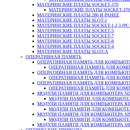
МАТЕРИНСКИЕ ПЛАТЫ SOCKET-370
МАТЕРИНСКИЕ ПЛАТЫ SOCKET-370 
МАТЕРИНСКИЕ ПЛАТЫ 286 И РАНЕЕ
МАТЕРИНСКИЕ ПЛАТЫ SLOT-1
МАТЕРИНСКИЕ ПЛАТЫ SOCKET-1,2,3 (PC 
МАТЕРИНСКИЕ ПЛАТЫ SOCKET-5
МАТЕРИНСКИЕ ПЛАТЫ SOCKET-7
МАТЕРИНСКИЕ ПЛАТЫ SOCKET-8
МАТЕРИНСКИЕ ПЛАТЫ SOCKET-4
МАТЕРИНСКИЕ ПЛАТЫ SLOT-A
ОПЕРАТИВНАЯ ПАМЯТЬ
ОПЕРАТИВНАЯ ПАМЯТЬ ДЛЯ КОМПЬЮТ
ОПЕРАТИВНАЯ ПАМЯТЬ ДЛЯ КОМП
ОПЕРАТИВНАЯ ПАМЯТЬ ДЛЯ КОМПЬЮТ
ОПЕРАТИВНАЯ ПАМЯТЬ ДЛЯ КОМП
ОПЕРАТИВНАЯ ПАМЯТЬ ДЛЯ КОМПЬЮТ
ОПЕРАТИВНАЯ ПАМЯТЬ ДЛЯ КОМП
МОДУЛИ ПАМЯТИ ДЛЯ КОМПЬЮТЕРА S
МОДУЛИ ПАМЯТИ ДЛЯ КОМПЬЮТЕР
МОДУЛИ ПАМЯТИ ДЛЯ КОМПЬЮТЕРА R
МОДУЛИ ПАМЯТИ ДЛЯ КОМПЬЮТЕР
МОДУЛИ ПАМЯТИ ДЛЯ КОМПЬЮТЕРА S
МОДУЛИ ПАМЯТИ ДЛЯ КОМПЬЮТЕР
МОДУЛИ ПАМЯТИ ДЛЯ КОМПЬЮТЕРА SI
ОПТИЧЕСКИЕ ПРИВОДЫ