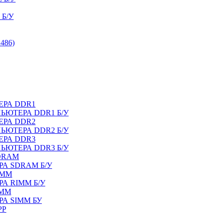
Б/У
486)
ЕРА DDR1
ЬЮТЕРА DDR1 Б/У
ЕРА DDR2
ЬЮТЕРА DDR2 Б/У
ЕРА DDR3
ЬЮТЕРА DDR3 Б/У
DRAM
А SDRAM Б/У
IMM
А RIMM Б/У
IMM
А SIMM БУ
PP