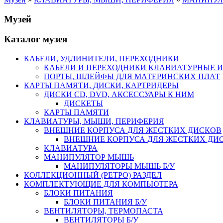
Музей
Каталог музея
КАБЕЛИ, УДЛИНИТЕЛИ, ПЕРЕХОДНИКИ
КАБЕЛИ И ПЕРЕХОДНИКИ КЛАВИАТУРНЫЕ И
ПОРТЫ, ШЛЕЙФЫ ДЛЯ МАТЕРИНСКИХ ПЛАТ
КАРТЫ ПАМЯТИ, ДИСКИ, КАРТРИДЕРЫ
ДИСКИ CD, DVD, АКСЕССУАРЫ К НИМ
ДИСКЕТЫ
КАРТЫ ПАМЯТИ
КЛАВИАТУРЫ, МЫШИ, ПЕРИФЕРИЯ
ВНЕШНИЕ КОРПУСА ДЛЯ ЖЕСТКИХ ДИСКОВ
ВНЕШНИЕ КОРПУСА ДЛЯ ЖЕСТКИХ ДИСК
КЛАВИАТУРА
МАНИПУЛЯТОР МЫШЬ
МАНИПУЛЯТОРЫ МЫШЬ Б/У
КОЛЛЕКЦИОННЫЙ (РЕТРО) РАЗДЕЛ
КОМПЛЕКТУЮЩИЕ ДЛЯ КОМПЬЮТЕРА
БЛОКИ ПИТАНИЯ
БЛОКИ ПИТАНИЯ Б/У
ВЕНТИЛЯТОРЫ, ТЕРМОПАСТА
ВЕНТИЛЯТОРЫ Б/У