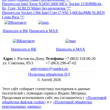
Процессор Intel Xeon X3450 2660 МГц, Socket 1156/8Mb/4x,
8x, Core, SLBLD Malay без видеоядра "!"
Процессор Socket-1366 Intel Core i7-950 3,06Ghz/8Mb SLBEN
Costa Rica "!"
Написать в ВК
Написать в MAX
Написать в ВК
Написать в MAX
Адрес
г. Ростов-на-Дону,
Телефоны
+7 (863) 318-00-20
ул. Соколова, 85/3
+7 (863) 290-47-02
anteyrostov@yandex.ru
Политика обработки ПД
© Антей 2026
Этот сайт собирает статистику посещения и данные
посетителей c помощью сервиса Яндекс.Метрика.
Продолжая использовать сайт, вы соглашаетесь с
«Политикой
обработки файлов cookie»
и с
«Политикой обработки
персональных данных»