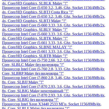
4x, Core/HD Graphics, SLBLK Malay "!"
Процессор Intel Core i5-650 3.2, 3.46, Ghz, Socket 1156/4Mb/2x,
4x, Core/HD Graphics, SLBTJ Costa Rica "!"
Процессор Intel Core i5-650 3.2, 3.46, Ghz, Socket 1156/4Mb/2x,
4x, Core/HD Graphics, SLBTJ Malay "!"
Процессор Intel Core i5-660 3.33, 3.6, Ghz, Socket 1156/4Mb/2x,
4x, Core/HD Graphics, SLBLV Malay "!"
Процессор Intel Core i5-660 3.33, 3.6, Ghz, Socket 1156/4Mb/2x,
4x, Core/HD Graphics, SLBTK Malay "!"
Процессор Intel Core i5-661 3.33, 3.6, Ghz, Socket 1156/4Mb/2x,
4x, Core/HD Graphics, SLBNE MALAY "!"
Процессор Intel Core i5-661 3.33, 3.6, Ghz, Socket 1156/4Mb/2x,
4x, Core/HD Graphics, SLBTB Malay "!"
Процессор Intel Core i5-750 2.66, 3.2, Ghz, Socket 1156/8Mb/4x
Core, SLBLC Malay без видеоядра "!"
Процессор Intel Core i5-760 2.8, 3.33, Ghz, Socket 1156/8Mb/4x
Core, SLBRP Malay без видеоядра "!"
Процессор Intel Core i7-860 2.8, 3.46, Ghz, Socket 1156/8Mb/4x,
8x, Core, SLBJJ Malay "!"
Процессор Intel Core i7-870 2.93, 3.6, Ghz, Socket 1156/8Mb/4x,
8x, Core, SLBJG Malay неисправный "!"
Процессор Intel Core i7-870 2.93, 3.6, Ghz, Socket 1156/8Mb/4x,
8x, Core, SLBJG без видеоядра "!"
Процессор Intel Xeon X3440 2533 МГц, Socket 1156/8Mb/4x,
8x, Core, SLBLF Malay без видеоядра "!"