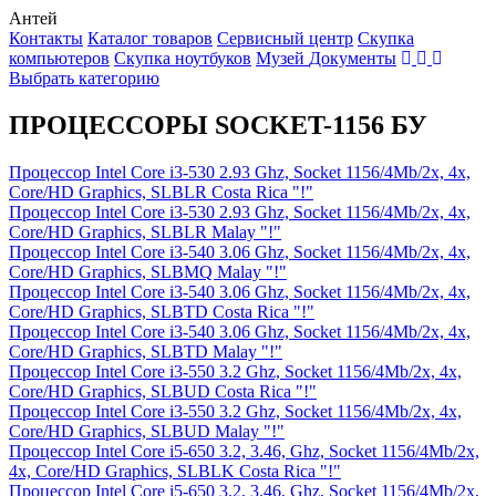
Антей
Контакты
Каталог товаров
Сервисный центр
Cкупка
компьютеров
Cкупка ноутбуков
Музей
Документы
Выбрать категорию
ПРОЦЕССОРЫ SOCKET-1156 БУ
Процессор Intel Core i3-530 2.93 Ghz, Socket 1156/4Mb/2x, 4x,
Core/HD Graphics, SLBLR Costa Rica "!"
Процессор Intel Core i3-530 2.93 Ghz, Socket 1156/4Mb/2x, 4x,
Core/HD Graphics, SLBLR Malay "!"
Процессор Intel Core i3-540 3.06 Ghz, Socket 1156/4Mb/2x, 4x,
Core/HD Graphics, SLBMQ Malay "!"
Процессор Intel Core i3-540 3.06 Ghz, Socket 1156/4Mb/2x, 4x,
Core/HD Graphics, SLBTD Costa Rica "!"
Процессор Intel Core i3-540 3.06 Ghz, Socket 1156/4Mb/2x, 4x,
Core/HD Graphics, SLBTD Malay "!"
Процессор Intel Core i3-550 3.2 Ghz, Socket 1156/4Mb/2x, 4x,
Core/HD Graphics, SLBUD Costa Rica "!"
Процессор Intel Core i3-550 3.2 Ghz, Socket 1156/4Mb/2x, 4x,
Core/HD Graphics, SLBUD Malay "!"
Процессор Intel Core i5-650 3.2, 3.46, Ghz, Socket 1156/4Mb/2x,
4x, Core/HD Graphics, SLBLK Costa Rica "!"
Процессор Intel Core i5-650 3.2, 3.46, Ghz, Socket 1156/4Mb/2x,