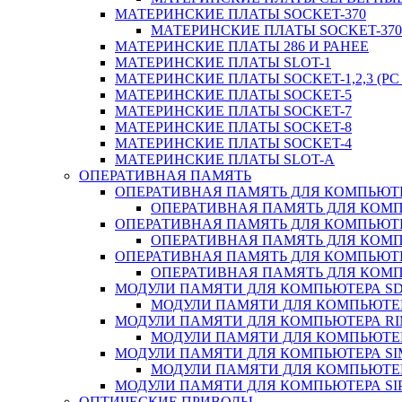
МАТЕРИНСКИЕ ПЛАТЫ SOCKET-370
МАТЕРИНСКИЕ ПЛАТЫ SOCKET-370 
МАТЕРИНСКИЕ ПЛАТЫ 286 И РАНЕЕ
МАТЕРИНСКИЕ ПЛАТЫ SLOT-1
МАТЕРИНСКИЕ ПЛАТЫ SOCKET-1,2,3 (PC 
МАТЕРИНСКИЕ ПЛАТЫ SOCKET-5
МАТЕРИНСКИЕ ПЛАТЫ SOCKET-7
МАТЕРИНСКИЕ ПЛАТЫ SOCKET-8
МАТЕРИНСКИЕ ПЛАТЫ SOCKET-4
МАТЕРИНСКИЕ ПЛАТЫ SLOT-A
ОПЕРАТИВНАЯ ПАМЯТЬ
ОПЕРАТИВНАЯ ПАМЯТЬ ДЛЯ КОМПЬЮТ
ОПЕРАТИВНАЯ ПАМЯТЬ ДЛЯ КОМП
ОПЕРАТИВНАЯ ПАМЯТЬ ДЛЯ КОМПЬЮТ
ОПЕРАТИВНАЯ ПАМЯТЬ ДЛЯ КОМП
ОПЕРАТИВНАЯ ПАМЯТЬ ДЛЯ КОМПЬЮТ
ОПЕРАТИВНАЯ ПАМЯТЬ ДЛЯ КОМП
МОДУЛИ ПАМЯТИ ДЛЯ КОМПЬЮТЕРА S
МОДУЛИ ПАМЯТИ ДЛЯ КОМПЬЮТЕР
МОДУЛИ ПАМЯТИ ДЛЯ КОМПЬЮТЕРА R
МОДУЛИ ПАМЯТИ ДЛЯ КОМПЬЮТЕР
МОДУЛИ ПАМЯТИ ДЛЯ КОМПЬЮТЕРА S
МОДУЛИ ПАМЯТИ ДЛЯ КОМПЬЮТЕР
МОДУЛИ ПАМЯТИ ДЛЯ КОМПЬЮТЕРА SI
ОПТИЧЕСКИЕ ПРИВОДЫ