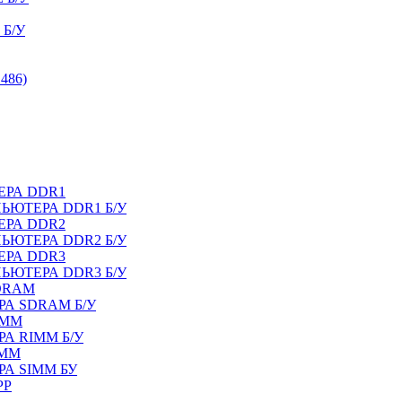
Б/У
486)
ЕРА DDR1
ЬЮТЕРА DDR1 Б/У
ЕРА DDR2
ЬЮТЕРА DDR2 Б/У
ЕРА DDR3
ЬЮТЕРА DDR3 Б/У
DRAM
А SDRAM Б/У
IMM
А RIMM Б/У
IMM
А SIMM БУ
PP