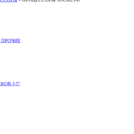
 ПРОЧИЕ
ОВ 3,5"