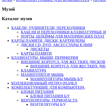
Музей
Каталог музея
КАБЕЛИ, УДЛИНИТЕЛИ, ПЕРЕХОДНИКИ
КАБЕЛИ И ПЕРЕХОДНИКИ КЛАВИАТУРНЫЕ И
ПОРТЫ, ШЛЕЙФЫ ДЛЯ МАТЕРИНСКИХ ПЛАТ
КАРТЫ ПАМЯТИ, ДИСКИ, КАРТРИДЕРЫ
ДИСКИ CD, DVD, АКСЕССУАРЫ К НИМ
ДИСКЕТЫ
КАРТЫ ПАМЯТИ
КЛАВИАТУРЫ, МЫШИ, ПЕРИФЕРИЯ
ВНЕШНИЕ КОРПУСА ДЛЯ ЖЕСТКИХ ДИСКОВ
ВНЕШНИЕ КОРПУСА ДЛЯ ЖЕСТКИХ ДИСК
КЛАВИАТУРА
МАНИПУЛЯТОР МЫШЬ
МАНИПУЛЯТОРЫ МЫШЬ Б/У
КОЛЛЕКЦИОННЫЙ (РЕТРО) РАЗДЕЛ
КОМПЛЕКТУЮЩИЕ ДЛЯ КОМПЬЮТЕРА
БЛОКИ ПИТАНИЯ
БЛОКИ ПИТАНИЯ Б/У
ВЕНТИЛЯТОРЫ, ТЕРМОПАСТА
ВЕНТИЛЯТОРЫ Б/У