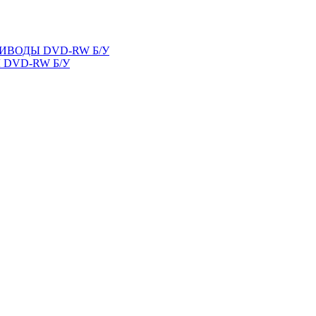
ВОДЫ DVD-RW Б/У
DVD-RW Б/У