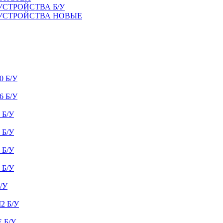
УСТРОЙСТВА Б/У
 УСТРОЙСТВА НОВЫЕ
 Б/У
 Б/У
Б/У
Б/У
Б/У
Б/У
/У
 Б/У
 Б/У