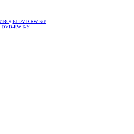
ВОДЫ DVD-RW Б/У
DVD-RW Б/У