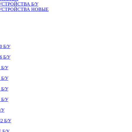
УСТРОЙСТВА Б/У
 УСТРОЙСТВА НОВЫЕ
 Б/У
 Б/У
Б/У
Б/У
Б/У
Б/У
/У
 Б/У
 Б/У