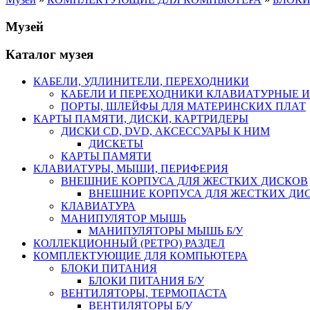
Музей
Каталог музея
КАБЕЛИ, УДЛИНИТЕЛИ, ПЕРЕХОДНИКИ
КАБЕЛИ И ПЕРЕХОДНИКИ КЛАВИАТУРНЫЕ И
ПОРТЫ, ШЛЕЙФЫ ДЛЯ МАТЕРИНСКИХ ПЛАТ
КАРТЫ ПАМЯТИ, ДИСКИ, КАРТРИДЕРЫ
ДИСКИ CD, DVD, АКСЕССУАРЫ К НИМ
ДИСКЕТЫ
КАРТЫ ПАМЯТИ
КЛАВИАТУРЫ, МЫШИ, ПЕРИФЕРИЯ
ВНЕШНИЕ КОРПУСА ДЛЯ ЖЕСТКИХ ДИСКОВ
ВНЕШНИЕ КОРПУСА ДЛЯ ЖЕСТКИХ ДИСК
КЛАВИАТУРА
МАНИПУЛЯТОР МЫШЬ
МАНИПУЛЯТОРЫ МЫШЬ Б/У
КОЛЛЕКЦИОННЫЙ (РЕТРО) РАЗДЕЛ
КОМПЛЕКТУЮЩИЕ ДЛЯ КОМПЬЮТЕРА
БЛОКИ ПИТАНИЯ
БЛОКИ ПИТАНИЯ Б/У
ВЕНТИЛЯТОРЫ, ТЕРМОПАСТА
ВЕНТИЛЯТОРЫ Б/У