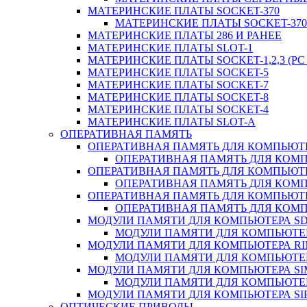
МАТЕРИНСКИЕ ПЛАТЫ SOCKET-370
МАТЕРИНСКИЕ ПЛАТЫ SOCKET-370 
МАТЕРИНСКИЕ ПЛАТЫ 286 И РАНЕЕ
МАТЕРИНСКИЕ ПЛАТЫ SLOT-1
МАТЕРИНСКИЕ ПЛАТЫ SOCKET-1,2,3 (PC 
МАТЕРИНСКИЕ ПЛАТЫ SOCKET-5
МАТЕРИНСКИЕ ПЛАТЫ SOCKET-7
МАТЕРИНСКИЕ ПЛАТЫ SOCKET-8
МАТЕРИНСКИЕ ПЛАТЫ SOCKET-4
МАТЕРИНСКИЕ ПЛАТЫ SLOT-A
ОПЕРАТИВНАЯ ПАМЯТЬ
ОПЕРАТИВНАЯ ПАМЯТЬ ДЛЯ КОМПЬЮТ
ОПЕРАТИВНАЯ ПАМЯТЬ ДЛЯ КОМП
ОПЕРАТИВНАЯ ПАМЯТЬ ДЛЯ КОМПЬЮТ
ОПЕРАТИВНАЯ ПАМЯТЬ ДЛЯ КОМП
ОПЕРАТИВНАЯ ПАМЯТЬ ДЛЯ КОМПЬЮТ
ОПЕРАТИВНАЯ ПАМЯТЬ ДЛЯ КОМП
МОДУЛИ ПАМЯТИ ДЛЯ КОМПЬЮТЕРА S
МОДУЛИ ПАМЯТИ ДЛЯ КОМПЬЮТЕР
МОДУЛИ ПАМЯТИ ДЛЯ КОМПЬЮТЕРА R
МОДУЛИ ПАМЯТИ ДЛЯ КОМПЬЮТЕР
МОДУЛИ ПАМЯТИ ДЛЯ КОМПЬЮТЕРА S
МОДУЛИ ПАМЯТИ ДЛЯ КОМПЬЮТЕР
МОДУЛИ ПАМЯТИ ДЛЯ КОМПЬЮТЕРА SI
ОПТИЧЕСКИЕ ПРИВОДЫ