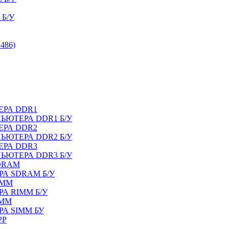
Б/У
486)
ЕРА DDR1
ЬЮТЕРА DDR1 Б/У
ЕРА DDR2
ЬЮТЕРА DDR2 Б/У
ЕРА DDR3
ЬЮТЕРА DDR3 Б/У
DRAM
А SDRAM Б/У
IMM
А RIMM Б/У
IMM
А SIMM БУ
PP