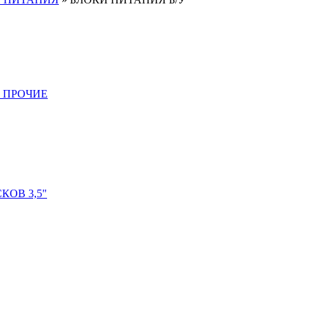
 ПРОЧИЕ
ОВ 3,5"