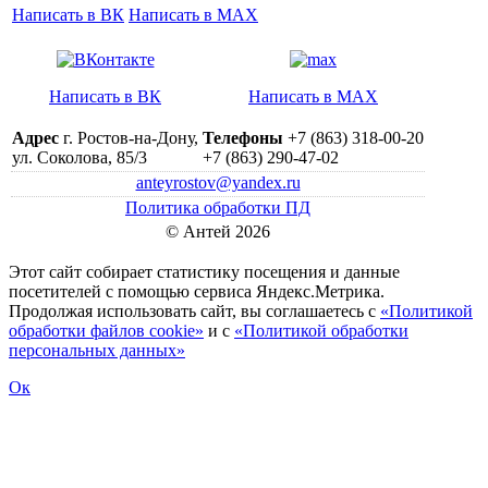
Написать в ВК
Написать в MAX
Написать в ВК
Написать в MAX
Адрес
г. Ростов-на-Дону,
Телефоны
+7 (863) 318-00-20
ул. Соколова, 85/3
+7 (863) 290-47-02
anteyrostov@yandex.ru
Политика обработки ПД
© Антей 2026
Этот сайт собирает статистику посещения и данные
посетителей c помощью сервиса Яндекс.Метрика.
Продолжая использовать сайт, вы соглашаетесь с
«Политикой
обработки файлов cookie»
и с
«Политикой обработки
персональных данных»
Ок