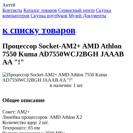
Антей
Контакты
Каталог товаров
Сервисный центр
Cкупка
компьютеров
Cкупка ноутбуков
Музей
Документы
к списку товаров
Процессор Socket-AM2+ AMD Athlon
7550 Kuma AD7550WCJ2BGH JAAAB
AA "!"
в наличии: 1 шт.
Общее описание
Сокет: AM2+
Линейка процессоров: AMD Athlon X2
Количество ядер: 2 шт.
Техпроцесс: 65 нм