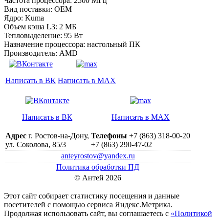
Частота процессора: 2500 МГц
Вид поставки: OEM
Ядро: Kuma
Объем кэша L3: 2 МБ
Тепловыделение: 95 Вт
Назначение процессора: настольный ПК
Производитель: AMD
Написать в ВК
Написать в MAX
Написать в ВК
Написать в MAX
Адрес
г. Ростов-на-Дону,
Телефоны
+7 (863) 318-00-20
ул. Соколова, 85/3
+7 (863) 290-47-02
anteyrostov@yandex.ru
Политика обработки ПД
© Антей 2026
Этот сайт собирает статистику посещения и данные
посетителей c помощью сервиса Яндекс.Метрика.
Продолжая использовать сайт, вы соглашаетесь с
«Политикой