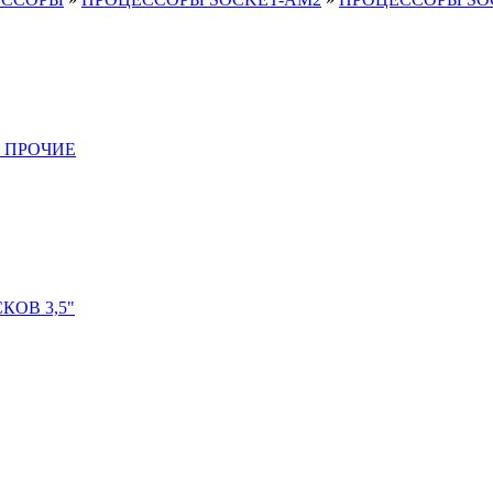
 ПРОЧИЕ
ОВ 3,5"