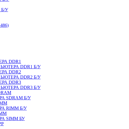
Б/У
486)
ЕРА DDR1
ЬЮТЕРА DDR1 Б/У
ЕРА DDR2
ЬЮТЕРА DDR2 Б/У
ЕРА DDR3
ЬЮТЕРА DDR3 Б/У
DRAM
А SDRAM Б/У
IMM
А RIMM Б/У
IMM
А SIMM БУ
PP