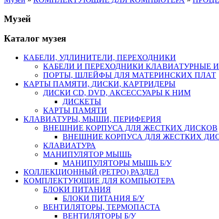
Музей
Каталог музея
КАБЕЛИ, УДЛИНИТЕЛИ, ПЕРЕХОДНИКИ
КАБЕЛИ И ПЕРЕХОДНИКИ КЛАВИАТУРНЫЕ И
ПОРТЫ, ШЛЕЙФЫ ДЛЯ МАТЕРИНСКИХ ПЛАТ
КАРТЫ ПАМЯТИ, ДИСКИ, КАРТРИДЕРЫ
ДИСКИ CD, DVD, АКСЕССУАРЫ К НИМ
ДИСКЕТЫ
КАРТЫ ПАМЯТИ
КЛАВИАТУРЫ, МЫШИ, ПЕРИФЕРИЯ
ВНЕШНИЕ КОРПУСА ДЛЯ ЖЕСТКИХ ДИСКОВ
ВНЕШНИЕ КОРПУСА ДЛЯ ЖЕСТКИХ ДИСК
КЛАВИАТУРА
МАНИПУЛЯТОР МЫШЬ
МАНИПУЛЯТОРЫ МЫШЬ Б/У
КОЛЛЕКЦИОННЫЙ (РЕТРО) РАЗДЕЛ
КОМПЛЕКТУЮЩИЕ ДЛЯ КОМПЬЮТЕРА
БЛОКИ ПИТАНИЯ
БЛОКИ ПИТАНИЯ Б/У
ВЕНТИЛЯТОРЫ, ТЕРМОПАСТА
ВЕНТИЛЯТОРЫ Б/У