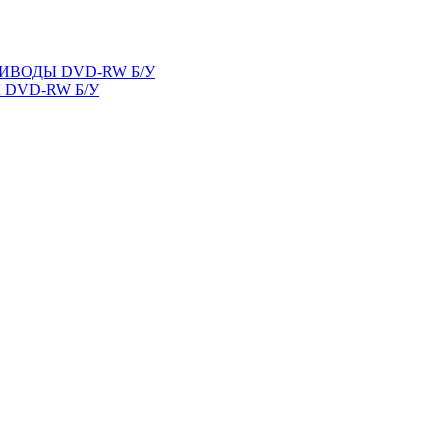
ВОДЫ DVD-RW Б/У
DVD-RW Б/У