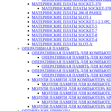
МАТЕРИНСКИЕ ПЛАТЫ SOCKET-370
МАТЕРИНСКИЕ ПЛАТЫ SOCKET-370 
МАТЕРИНСКИЕ ПЛАТЫ 286 И РАНЕЕ
МАТЕРИНСКИЕ ПЛАТЫ SLOT-1
МАТЕРИНСКИЕ ПЛАТЫ SOCKET-1,2,3 (PC 
МАТЕРИНСКИЕ ПЛАТЫ SOCKET-5
МАТЕРИНСКИЕ ПЛАТЫ SOCKET-7
МАТЕРИНСКИЕ ПЛАТЫ SOCKET-8
МАТЕРИНСКИЕ ПЛАТЫ SOCKET-4
МАТЕРИНСКИЕ ПЛАТЫ SLOT-A
ОПЕРАТИВНАЯ ПАМЯТЬ
ОПЕРАТИВНАЯ ПАМЯТЬ ДЛЯ КОМПЬЮТ
ОПЕРАТИВНАЯ ПАМЯТЬ ДЛЯ КОМП
ОПЕРАТИВНАЯ ПАМЯТЬ ДЛЯ КОМПЬЮТ
ОПЕРАТИВНАЯ ПАМЯТЬ ДЛЯ КОМП
ОПЕРАТИВНАЯ ПАМЯТЬ ДЛЯ КОМПЬЮТ
ОПЕРАТИВНАЯ ПАМЯТЬ ДЛЯ КОМП
МОДУЛИ ПАМЯТИ ДЛЯ КОМПЬЮТЕРА S
МОДУЛИ ПАМЯТИ ДЛЯ КОМПЬЮТЕР
МОДУЛИ ПАМЯТИ ДЛЯ КОМПЬЮТЕРА R
МОДУЛИ ПАМЯТИ ДЛЯ КОМПЬЮТЕР
МОДУЛИ ПАМЯТИ ДЛЯ КОМПЬЮТЕРА S
МОДУЛИ ПАМЯТИ ДЛЯ КОМПЬЮТЕР
МОДУЛИ ПАМЯТИ ДЛЯ КОМПЬЮТЕРА SI
ОПТИЧЕСКИЕ ПРИВОДЫ