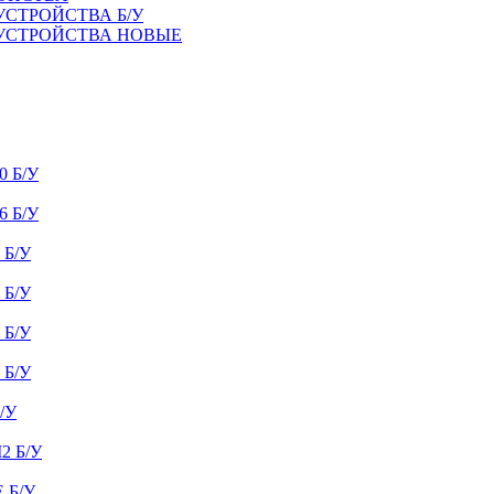
УСТРОЙСТВА Б/У
 УСТРОЙСТВА НОВЫЕ
 Б/У
 Б/У
Б/У
Б/У
Б/У
Б/У
/У
 Б/У
 Б/У