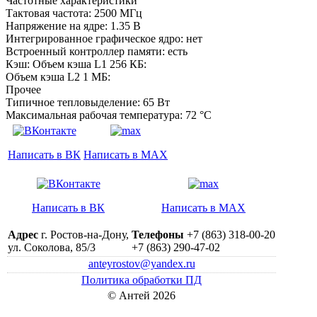
Частотные характеристики
Тактовая частота: 2500 МГц
Напряжение на ядре: 1.35 B
Интегрированное графическое ядро: нет
Встроенный контроллер памяти: есть
Кэш: Объем кэша L1 256 КБ:
Объем кэша L2 1 МБ:
Прочее
Типичное тепловыделение: 65 Вт
Максимальная рабочая температура: 72 °C
Написать в ВК
Написать в MAX
Написать в ВК
Написать в MAX
Адрес
г. Ростов-на-Дону,
Телефоны
+7 (863) 318-00-20
ул. Соколова, 85/3
+7 (863) 290-47-02
anteyrostov@yandex.ru
Политика обработки ПД
© Антей 2026