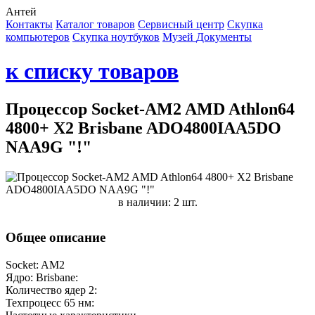
Антей
Контакты
Каталог товаров
Сервисный центр
Cкупка
компьютеров
Cкупка ноутбуков
Музей
Документы
к списку товаров
Процессор Socket-AM2 AMD Athlon64
4800+ X2 Brisbane ADO4800IAA5DO
NAA9G "!"
в наличии: 2 шт.
Общее описание
Socket: AM2
Ядро: Brisbane:
Количество ядер 2:
Техпроцесс 65 нм: