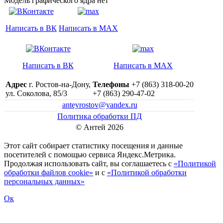
Модель графического ядра нет
Написать в ВК
Написать в MAX
Написать в ВК
Написать в MAX
Адрес
г. Ростов-на-Дону,
Телефоны
+7 (863) 318-00-20
ул. Соколова, 85/3
+7 (863) 290-47-02
anteyrostov@yandex.ru
Политика обработки ПД
© Антей 2026
Этот сайт собирает статистику посещения и данные
посетителей c помощью сервиса Яндекс.Метрика.
Продолжая использовать сайт, вы соглашаетесь с
«Политикой
обработки файлов cookie»
и с
«Политикой обработки
персональных данных»
Ок