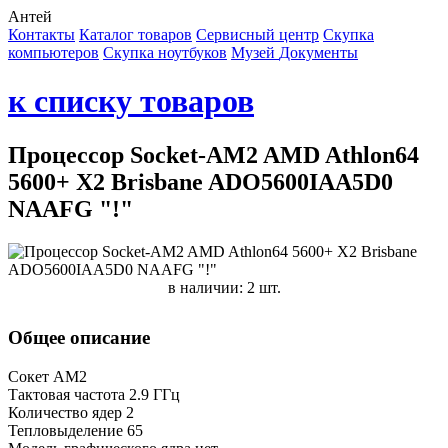
Антей
Контакты
Каталог товаров
Сервисный центр
Cкупка
компьютеров
Cкупка ноутбуков
Музей
Документы
к списку товаров
Процессор Socket-AM2 AMD Athlon64
5600+ X2 Brisbane ADO5600IAA5D0
NAAFG "!"
в наличии: 2 шт.
Общее описание
Сокет AM2
Тактовая частота 2.9 ГГц
Количество ядер 2
Тепловыделение 65