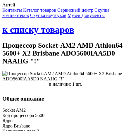
Антей
Контакты
Каталог товаров
Сервисный центр
Cкупка
компьютеров
Cкупка ноутбуков
Музей
Документы
к списку товаров
Процессор Socket-AM2 AMD Athlon64
5600+ X2 Brisbane ADO5600IAA5D0
NAAHG "!"
в наличии: 1 шт.
Общее описание
Socket AM2
Код процессора 5600
Ядро
Ядро Brisbane