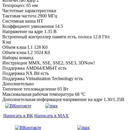
Количество ядер 2
Техпроцесс 65 нм
Частотные характеристики
Тактовая частота 2900 МГц
Системная шина HT
Коэффициент умножения 14.5
Напряжение на ядре 1.35 B
Встроенный контроллер памяти есть, полоса 12.8 Гб/с
Кэш
Объем кэша L1 128 Кб
Объем кэша L2 1024 Кб
Наборы команд
Инструкции MMX, SSE, SSE2, SSE3, 3DNow!
Поддержка AMD64/EM64T есть
Поддержка NX Bit есть
Поддержка Virtualization Technology есть
Дополнительно
Типичное тепловыделение 65 Вт
Максимальная рабочая температура 68 °C
Дополнительная информация напряжение на ядре 1.30/1.35В
Написать в ВК
Написать в MAX