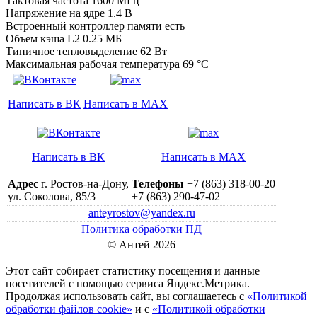
Тактовая частота 1600 МГц
Напряжение на ядре 1.4 B
Встроенный контроллер памяти есть
Объем кэша L2 0.25 МБ
Типичное тепловыделение 62 Вт
Максимальная рабочая температура 69 °C
Написать в ВК
Написать в MAX
Написать в ВК
Написать в MAX
Адрес
г. Ростов-на-Дону,
Телефоны
+7 (863) 318-00-20
ул. Соколова, 85/3
+7 (863) 290-47-02
anteyrostov@yandex.ru
Политика обработки ПД
© Антей 2026
Этот сайт собирает статистику посещения и данные
посетителей c помощью сервиса Яндекс.Метрика.
Продолжая использовать сайт, вы соглашаетесь с
«Политикой
обработки файлов cookie»
и с
«Политикой обработки