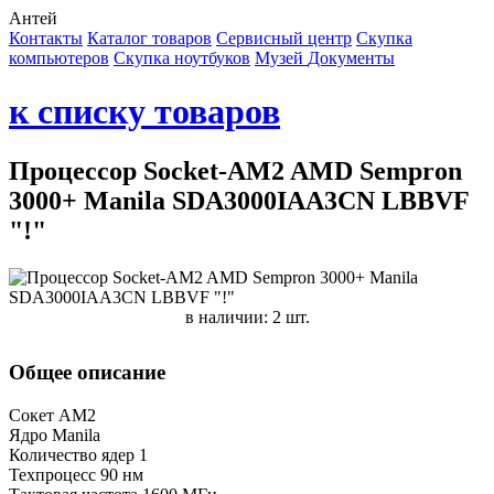
Антей
Контакты
Каталог товаров
Сервисный центр
Cкупка
компьютеров
Cкупка ноутбуков
Музей
Документы
к списку товаров
Процессор Socket-AM2 AMD Sempron
3000+ Manila SDA3000IAA3CN LBBVF
"!"
в наличии: 2 шт.
Общее описание
Сокет AM2
Ядро Manila
Количество ядер 1
Техпроцесс 90 нм