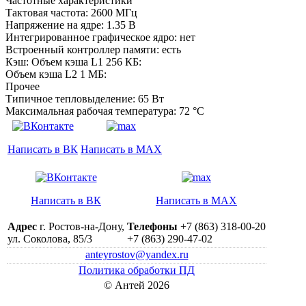
Частотные характеристики
Тактовая частота: 2600 МГц
Напряжение на ядре: 1.35 B
Интегрированное графическое ядро: нет
Встроенный контроллер памяти: есть
Кэш: Объем кэша L1 256 КБ:
Объем кэша L2 1 МБ:
Прочее
Типичное тепловыделение: 65 Вт
Максимальная рабочая температура: 72 °C
Написать в ВК
Написать в MAX
Написать в ВК
Написать в MAX
Адрес
г. Ростов-на-Дону,
Телефоны
+7 (863) 318-00-20
ул. Соколова, 85/3
+7 (863) 290-47-02
anteyrostov@yandex.ru
Политика обработки ПД
© Антей 2026