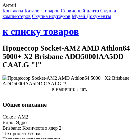
Антей
Контакты
Каталог товаров
Сервисный центр
Cкупка
компьютеров
Cкупка ноутбуков
Музей
Документы
к списку товаров
Процессор Socket-AM2 AMD Athlon64
5000+ X2 Brisbane ADO5000IAA5DD
CAALG "!"
в наличии: 1 шт.
Общее описание
Сокет: AM2
Ядро: Ядро
Brisbane: Количество ядер 2:
Техпроцесс 65 нм: