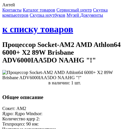
Антей
Контакты
Каталог товаров
Сервисный центр
Cкупка
компьютеров
Cкупка ноутбуков
Музей
Документы
к списку товаров
Процессор Socket-AM2 AMD Athlon64
6000+ X2 89W Brisbane
ADV6000IAA5DO NAAHG "!"
в наличии: 1 шт.
Общее описание
Сокет: AM2
Ядро: Ядро Windsor:
Количество ядер 2:
Техпроцесс 90 нм: