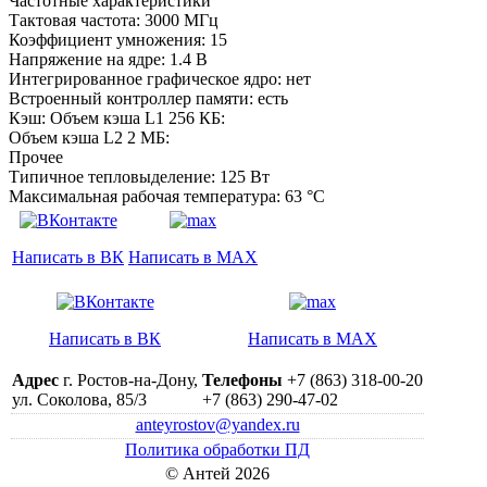
Частотные характеристики
Тактовая частота: 3000 МГц
Коэффициент умножения: 15
Напряжение на ядре: 1.4 B
Интегрированное графическое ядро: нет
Встроенный контроллер памяти: есть
Кэш: Объем кэша L1 256 КБ:
Объем кэша L2 2 МБ:
Прочее
Типичное тепловыделение: 125 Вт
Максимальная рабочая температура: 63 °C
Написать в ВК
Написать в MAX
Написать в ВК
Написать в MAX
Адрес
г. Ростов-на-Дону,
Телефоны
+7 (863) 318-00-20
ул. Соколова, 85/3
+7 (863) 290-47-02
anteyrostov@yandex.ru
Политика обработки ПД
© Антей 2026