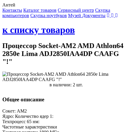
Антей
Контакты
Каталог товаров
Сервисный центр
Cкупка
компьютеров
Cкупка ноутбуков
Музей
Документы
к списку товаров
Процессор Socket-AM2 AMD Athlon64
2850e Lima ADJ2850IAA4DP CAAFG
"!"
в наличии: 2 шт.
Общее описание
Сокет: AM2
Ядро: Количество ядер 1:
Техпроцесс 65 нм:
Частотные характеристики