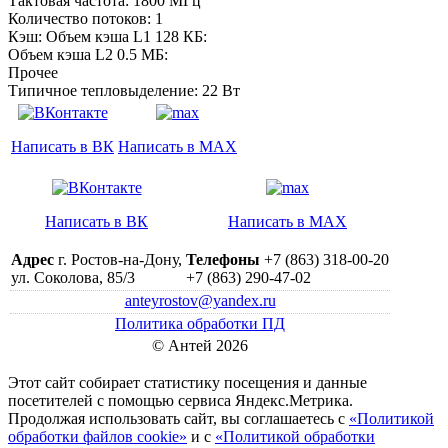
Тактовая частота: 1800 МГц
Количество потоков: 1
Кэш: Объем кэша L1 128 КБ:
Объем кэша L2 0.5 МБ:
Прочее
Типичное тепловыделение: 22 Вт
Написать в ВК
Написать в MAX
Написать в ВК
Написать в MAX
Адрес
г. Ростов-на-Дону,
Телефоны
+7 (863) 318-00-20
ул. Соколова, 85/3
+7 (863) 290-47-02
anteyrostov@yandex.ru
Политика обработки ПД
© Антей 2026
Этот сайт собирает статистику посещения и данные
посетителей c помощью сервиса Яндекс.Метрика.
Продолжая использовать сайт, вы соглашаетесь с
«Политикой
обработки файлов cookie»
и с
«Политикой обработки