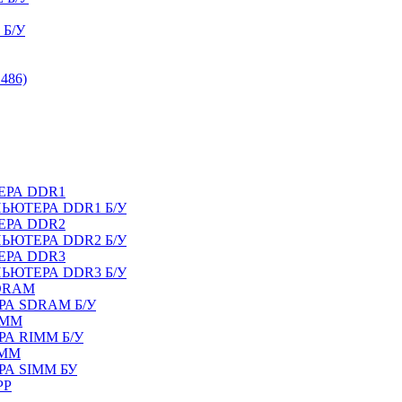
Б/У
486)
ЕРА DDR1
ЬЮТЕРА DDR1 Б/У
ЕРА DDR2
ЬЮТЕРА DDR2 Б/У
ЕРА DDR3
ЬЮТЕРА DDR3 Б/У
DRAM
А SDRAM Б/У
IMM
А RIMM Б/У
IMM
А SIMM БУ
PP