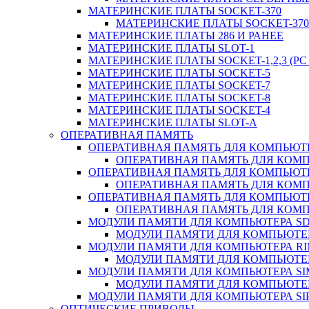
МАТЕРИНСКИЕ ПЛАТЫ SOCKET-370
МАТЕРИНСКИЕ ПЛАТЫ SOCKET-370 
МАТЕРИНСКИЕ ПЛАТЫ 286 И РАНЕЕ
МАТЕРИНСКИЕ ПЛАТЫ SLOT-1
МАТЕРИНСКИЕ ПЛАТЫ SOCKET-1,2,3 (PC 
МАТЕРИНСКИЕ ПЛАТЫ SOCKET-5
МАТЕРИНСКИЕ ПЛАТЫ SOCKET-7
МАТЕРИНСКИЕ ПЛАТЫ SOCKET-8
МАТЕРИНСКИЕ ПЛАТЫ SOCKET-4
МАТЕРИНСКИЕ ПЛАТЫ SLOT-A
ОПЕРАТИВНАЯ ПАМЯТЬ
ОПЕРАТИВНАЯ ПАМЯТЬ ДЛЯ КОМПЬЮТ
ОПЕРАТИВНАЯ ПАМЯТЬ ДЛЯ КОМП
ОПЕРАТИВНАЯ ПАМЯТЬ ДЛЯ КОМПЬЮТ
ОПЕРАТИВНАЯ ПАМЯТЬ ДЛЯ КОМП
ОПЕРАТИВНАЯ ПАМЯТЬ ДЛЯ КОМПЬЮТ
ОПЕРАТИВНАЯ ПАМЯТЬ ДЛЯ КОМП
МОДУЛИ ПАМЯТИ ДЛЯ КОМПЬЮТЕРА S
МОДУЛИ ПАМЯТИ ДЛЯ КОМПЬЮТЕР
МОДУЛИ ПАМЯТИ ДЛЯ КОМПЬЮТЕРА R
МОДУЛИ ПАМЯТИ ДЛЯ КОМПЬЮТЕР
МОДУЛИ ПАМЯТИ ДЛЯ КОМПЬЮТЕРА S
МОДУЛИ ПАМЯТИ ДЛЯ КОМПЬЮТЕР
МОДУЛИ ПАМЯТИ ДЛЯ КОМПЬЮТЕРА SI
ОПТИЧЕСКИЕ ПРИВОДЫ