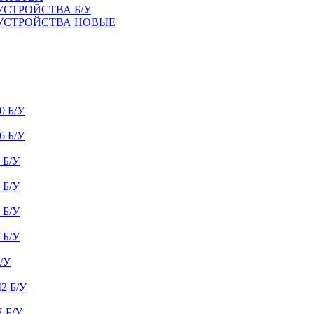
УСТРОЙСТВА Б/У
 УСТРОЙСТВА НОВЫЕ
 Б/У
 Б/У
Б/У
Б/У
Б/У
Б/У
/У
 Б/У
 Б/У