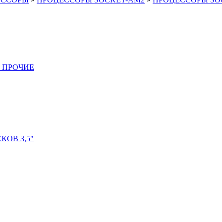
 ПРОЧИЕ
ОВ 3,5"