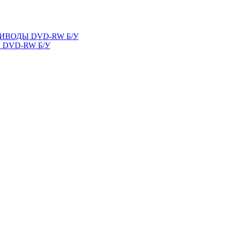
ВОДЫ DVD-RW Б/У
DVD-RW Б/У