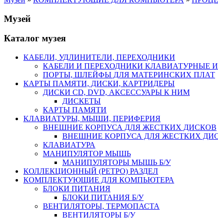
Музей
Каталог музея
КАБЕЛИ, УДЛИНИТЕЛИ, ПЕРЕХОДНИКИ
КАБЕЛИ И ПЕРЕХОДНИКИ КЛАВИАТУРНЫЕ И
ПОРТЫ, ШЛЕЙФЫ ДЛЯ МАТЕРИНСКИХ ПЛАТ
КАРТЫ ПАМЯТИ, ДИСКИ, КАРТРИДЕРЫ
ДИСКИ CD, DVD, АКСЕССУАРЫ К НИМ
ДИСКЕТЫ
КАРТЫ ПАМЯТИ
КЛАВИАТУРЫ, МЫШИ, ПЕРИФЕРИЯ
ВНЕШНИЕ КОРПУСА ДЛЯ ЖЕСТКИХ ДИСКОВ
ВНЕШНИЕ КОРПУСА ДЛЯ ЖЕСТКИХ ДИСК
КЛАВИАТУРА
МАНИПУЛЯТОР МЫШЬ
МАНИПУЛЯТОРЫ МЫШЬ Б/У
КОЛЛЕКЦИОННЫЙ (РЕТРО) РАЗДЕЛ
КОМПЛЕКТУЮЩИЕ ДЛЯ КОМПЬЮТЕРА
БЛОКИ ПИТАНИЯ
БЛОКИ ПИТАНИЯ Б/У
ВЕНТИЛЯТОРЫ, ТЕРМОПАСТА
ВЕНТИЛЯТОРЫ Б/У