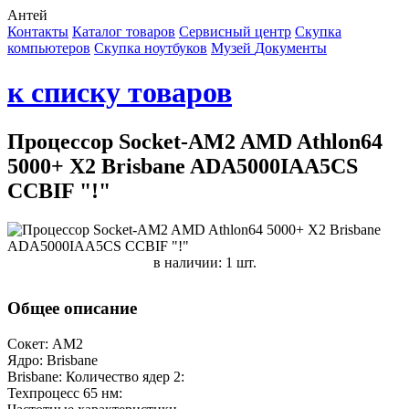
Антей
Контакты
Каталог товаров
Сервисный центр
Cкупка
компьютеров
Cкупка ноутбуков
Музей
Документы
к списку товаров
Процессор Socket-AM2 AMD Athlon64
5000+ X2 Brisbane ADA5000IAA5CS
CCBIF "!"
в наличии: 1 шт.
Общее описание
Сокет: AM2
Ядро: Brisbane
Brisbane: Количество ядер 2:
Техпроцесс 65 нм: