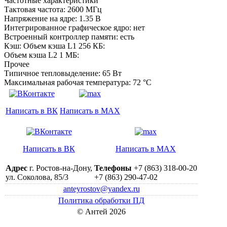
Частотные характеристики
Тактовая частота: 2600 МГц
Напряжение на ядре: 1.35 B
Интегрированное графическое ядро: нет
Встроенный контроллер памяти: есть
Кэш: Объем кэша L1 256 КБ:
Объем кэша L2 1 МБ:
Прочее
Типичное тепловыделение: 65 Вт
Максимальная рабочая температура: 72 °C
Написать в ВК
Написать в MAX
Написать в ВК
Написать в MAX
Адрес
г. Ростов-на-Дону,
Телефоны
+7 (863) 318-00-20
ул. Соколова, 85/3
+7 (863) 290-47-02
anteyrostov@yandex.ru
Политика обработки ПД
© Антей 2026