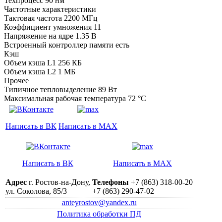
Техпроцесс 90 нм
Частотные характеристики
Тактовая частота 2200 МГц
Коэффициент умножения 11
Напряжение на ядре 1.35 B
Встроенный контроллер памяти есть
Кэш
Объем кэша L1 256 КБ
Объем кэша L2 1 МБ
Прочее
Типичное тепловыделение 89 Вт
Максимальная рабочая температура 72 °C
Написать в ВК
Написать в MAX
Написать в ВК
Написать в MAX
Адрес
г. Ростов-на-Дону,
Телефоны
+7 (863) 318-00-20
ул. Соколова, 85/3
+7 (863) 290-47-02
anteyrostov@yandex.ru
Политика обработки ПД