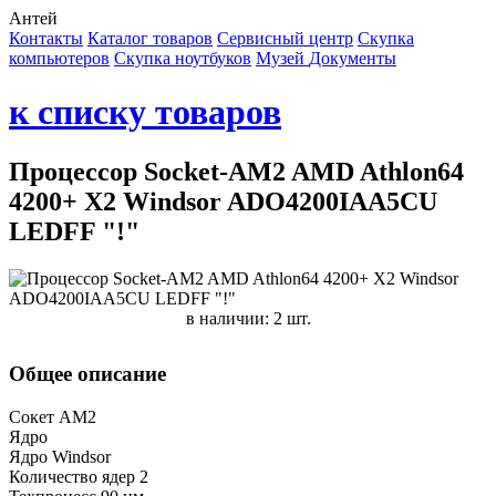
Антей
Контакты
Каталог товаров
Сервисный центр
Cкупка
компьютеров
Cкупка ноутбуков
Музей
Документы
к списку товаров
Процессор Socket-AM2 AMD Athlon64
4200+ X2 Windsor ADO4200IAA5CU
LEDFF "!"
в наличии: 2 шт.
Общее описание
Сокет AM2
Ядро
Ядро Windsor
Количество ядер 2