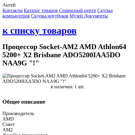
Антей
Контакты
Каталог товаров
Сервисный центр
Cкупка
компьютеров
Cкупка ноутбуков
Музей
Документы
к списку товаров
Процессор Socket-AM2 AMD Athlon64
5200+ X2 Brisbane ADO5200IAA5DO
NAA9G "!"
в наличии: 1 шт.
Общее описание
Производитель
AMD
Сокет
AM2