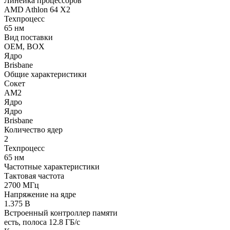
Линейка процессоров
AMD Athlon 64 X2
Техпроцесс
65 нм
Вид поставки
OEM, BOX
Ядро
Brisbane
Общие характеристики
Сокет
AM2
Ядро
Ядро
Brisbane
Количество ядер
2
Техпроцесс
65 нм
Частотные характеристики
Тактовая частота
2700 МГц
Напряжение на ядре
1.375 B
Встроенный контроллер памяти
есть, полоса 12.8 ГБ/с