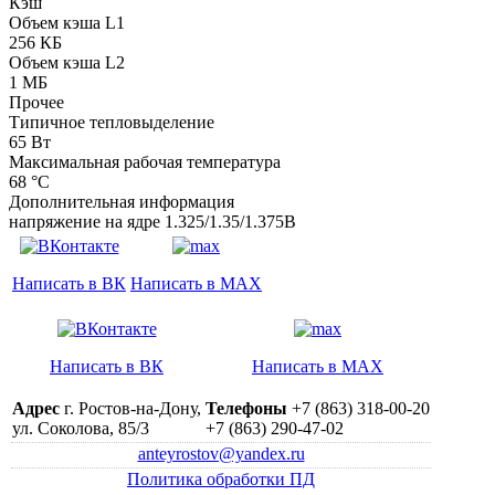
Кэш
Объем кэша L1
256 КБ
Объем кэша L2
1 МБ
Прочее
Типичное тепловыделение
65 Вт
Максимальная рабочая температура
68 °C
Дополнительная информация
напряжение на ядре 1.325/1.35/1.375В
Написать в ВК
Написать в MAX
Написать в ВК
Написать в MAX
Адрес
г. Ростов-на-Дону,
Телефоны
+7 (863) 318-00-20
ул. Соколова, 85/3
+7 (863) 290-47-02
anteyrostov@yandex.ru
Политика обработки ПД