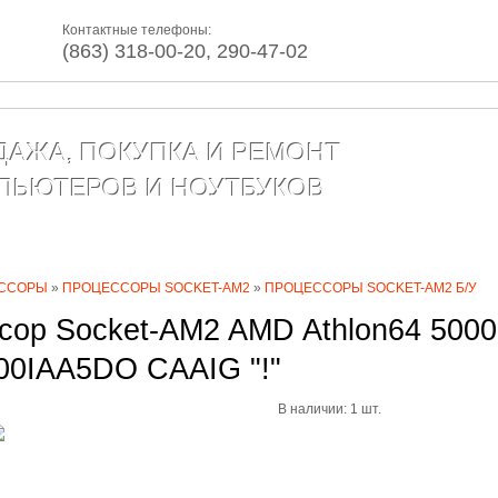
Контактные телефоны:
(863) 318-00-20, 290-47-02
ДАЖА, ПОКУПКА И РЕМОНТ
ПЬЮТЕРОВ И НОУТБУКОВ
г товаров
Сервис
Контакты
Статьи
ССОРЫ
»
ПРОЦЕССОРЫ SOCKET-AM2
»
ПРОЦЕССОРЫ SOCKET-AM2 Б/У
сор Socket-AM2 AMD Athlon64 5000
0IAA5DO CAAIG "!"
В наличии: 1 шт.