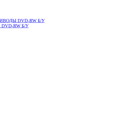
ВОДЫ DVD-RW Б/У
DVD-RW Б/У