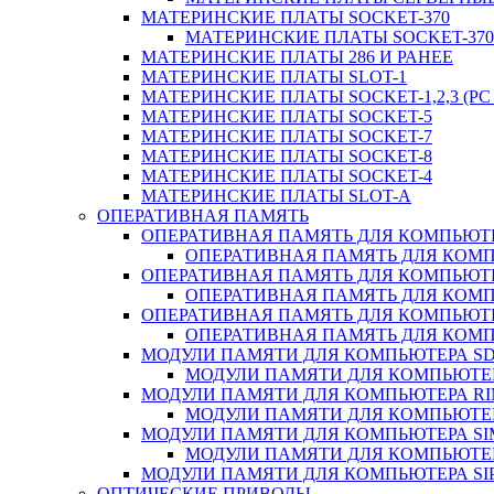
МАТЕРИНСКИЕ ПЛАТЫ SOCKET-370
МАТЕРИНСКИЕ ПЛАТЫ SOCKET-370 
МАТЕРИНСКИЕ ПЛАТЫ 286 И РАНЕЕ
МАТЕРИНСКИЕ ПЛАТЫ SLOT-1
МАТЕРИНСКИЕ ПЛАТЫ SOCKET-1,2,3 (PC 
МАТЕРИНСКИЕ ПЛАТЫ SOCKET-5
МАТЕРИНСКИЕ ПЛАТЫ SOCKET-7
МАТЕРИНСКИЕ ПЛАТЫ SOCKET-8
МАТЕРИНСКИЕ ПЛАТЫ SOCKET-4
МАТЕРИНСКИЕ ПЛАТЫ SLOT-A
ОПЕРАТИВНАЯ ПАМЯТЬ
ОПЕРАТИВНАЯ ПАМЯТЬ ДЛЯ КОМПЬЮТ
ОПЕРАТИВНАЯ ПАМЯТЬ ДЛЯ КОМП
ОПЕРАТИВНАЯ ПАМЯТЬ ДЛЯ КОМПЬЮТ
ОПЕРАТИВНАЯ ПАМЯТЬ ДЛЯ КОМП
ОПЕРАТИВНАЯ ПАМЯТЬ ДЛЯ КОМПЬЮТ
ОПЕРАТИВНАЯ ПАМЯТЬ ДЛЯ КОМП
МОДУЛИ ПАМЯТИ ДЛЯ КОМПЬЮТЕРА S
МОДУЛИ ПАМЯТИ ДЛЯ КОМПЬЮТЕР
МОДУЛИ ПАМЯТИ ДЛЯ КОМПЬЮТЕРА R
МОДУЛИ ПАМЯТИ ДЛЯ КОМПЬЮТЕР
МОДУЛИ ПАМЯТИ ДЛЯ КОМПЬЮТЕРА S
МОДУЛИ ПАМЯТИ ДЛЯ КОМПЬЮТЕР
МОДУЛИ ПАМЯТИ ДЛЯ КОМПЬЮТЕРА SI
ОПТИЧЕСКИЕ ПРИВОДЫ