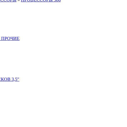
 ПРОЧИЕ
ОВ 3,5"