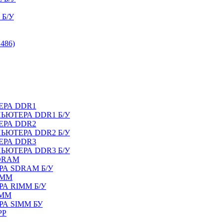
Б/У
486)
ЕРА DDR1
ЬЮТЕРА DDR1 Б/У
ЕРА DDR2
ЬЮТЕРА DDR2 Б/У
ЕРА DDR3
ЬЮТЕРА DDR3 Б/У
DRAM
А SDRAM Б/У
IMM
А RIMM Б/У
IMM
А SIMM БУ
PP