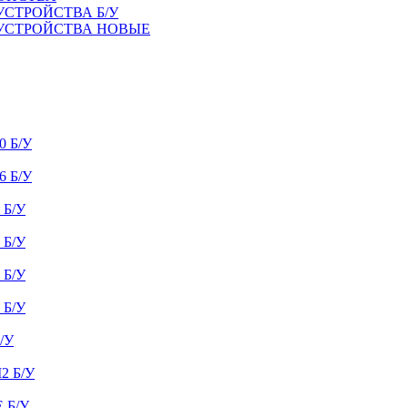
УСТРОЙСТВА Б/У
 УСТРОЙСТВА НОВЫЕ
 Б/У
 Б/У
Б/У
Б/У
Б/У
Б/У
/У
 Б/У
 Б/У