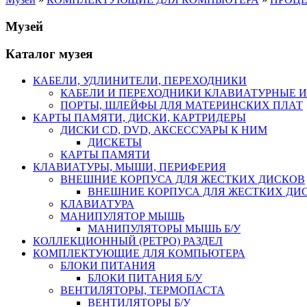
Музей
Каталог музея
КАБЕЛИ, УДЛИНИТЕЛИ, ПЕРЕХОДНИКИ
КАБЕЛИ И ПЕРЕХОДНИКИ КЛАВИАТУРНЫЕ И
ПОРТЫ, ШЛЕЙФЫ ДЛЯ МАТЕРИНСКИХ ПЛАТ
КАРТЫ ПАМЯТИ, ДИСКИ, КАРТРИДЕРЫ
ДИСКИ CD, DVD, АКСЕССУАРЫ К НИМ
ДИСКЕТЫ
КАРТЫ ПАМЯТИ
КЛАВИАТУРЫ, МЫШИ, ПЕРИФЕРИЯ
ВНЕШНИЕ КОРПУСА ДЛЯ ЖЕСТКИХ ДИСКОВ
ВНЕШНИЕ КОРПУСА ДЛЯ ЖЕСТКИХ ДИСК
КЛАВИАТУРА
МАНИПУЛЯТОР МЫШЬ
МАНИПУЛЯТОРЫ МЫШЬ Б/У
КОЛЛЕКЦИОННЫЙ (РЕТРО) РАЗДЕЛ
КОМПЛЕКТУЮЩИЕ ДЛЯ КОМПЬЮТЕРА
БЛОКИ ПИТАНИЯ
БЛОКИ ПИТАНИЯ Б/У
ВЕНТИЛЯТОРЫ, ТЕРМОПАСТА
ВЕНТИЛЯТОРЫ Б/У