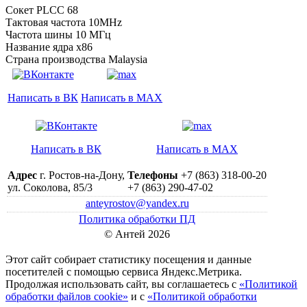
Сокет PLCC 68
Тактовая частота 10MHz
Частота шины 10 МГц
Название ядра x86
Страна производства Malaysia
Написать в ВК
Написать в MAX
Написать в ВК
Написать в MAX
Адрес
г. Ростов-на-Дону,
Телефоны
+7 (863) 318-00-20
ул. Соколова, 85/3
+7 (863) 290-47-02
anteyrostov@yandex.ru
Политика обработки ПД
© Антей 2026
Этот сайт собирает статистику посещения и данные
посетителей c помощью сервиса Яндекс.Метрика.
Продолжая использовать сайт, вы соглашаетесь с
«Политикой
обработки файлов cookie»
и с
«Политикой обработки