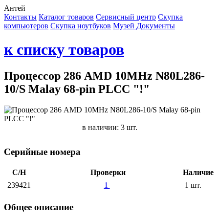
Антей
Контакты
Каталог товаров
Сервисный центр
Cкупка
компьютеров
Cкупка ноутбуков
Музей
Документы
к списку товаров
Процессор 286 AMD 10MHz N80L286-
10/S Malay 68-pin PLCC "!"
в наличии: 3 шт.
Серийные номера
С/Н
Проверки
Наличие
239421
1
1 шт.
Общее описание