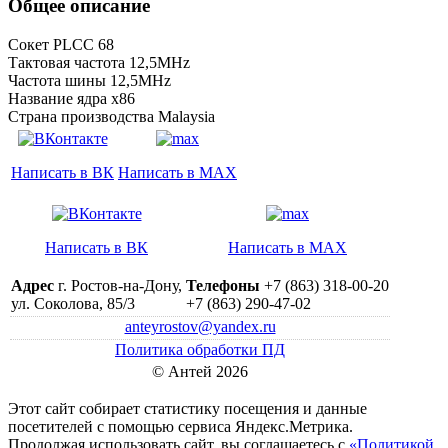
Общее описание
Сокет PLCC 68
Тактовая частота 12,5MHz
Частота шины 12,5MHz
Название ядра x86
Страна производства Malaysia
Написать в ВК
Написать в MAX
Написать в ВК
Написать в MAX
Адрес
г. Ростов-на-Дону,
Телефоны
+7 (863) 318-00-20
ул. Соколова, 85/3
+7 (863) 290-47-02
anteyrostov@yandex.ru
Политика обработки ПД
© Антей 2026
Этот сайт собирает статистику посещения и данные
посетителей c помощью сервиса Яндекс.Метрика.
Продолжая использовать сайт, вы соглашаетесь с
«Политикой