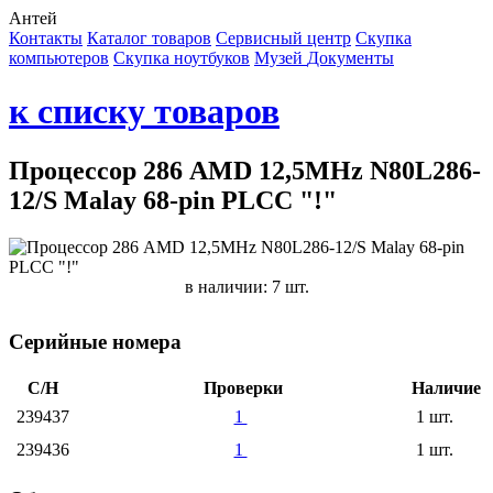
Антей
Контакты
Каталог товаров
Сервисный центр
Cкупка
компьютеров
Cкупка ноутбуков
Музей
Документы
к списку товаров
Процессор 286 AMD 12,5MHz N80L286-
12/S Malay 68-pin PLCC "!"
в наличии: 7 шт.
Серийные номера
С/Н
Проверки
Наличие
239437
1
1 шт.
239436
1
1 шт.