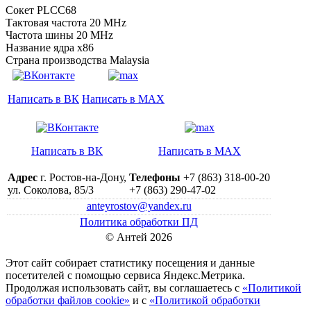
Сокет PLCC68
Тактовая частота 20 MHz
Частота шины 20 MHz
Название ядра x86
Страна производства Malaysia
Написать в ВК
Написать в MAX
Написать в ВК
Написать в MAX
Адрес
г. Ростов-на-Дону,
Телефоны
+7 (863) 318-00-20
ул. Соколова, 85/3
+7 (863) 290-47-02
anteyrostov@yandex.ru
Политика обработки ПД
© Антей 2026
Этот сайт собирает статистику посещения и данные
посетителей c помощью сервиса Яндекс.Метрика.
Продолжая использовать сайт, вы соглашаетесь с
«Политикой
обработки файлов cookie»
и с
«Политикой обработки