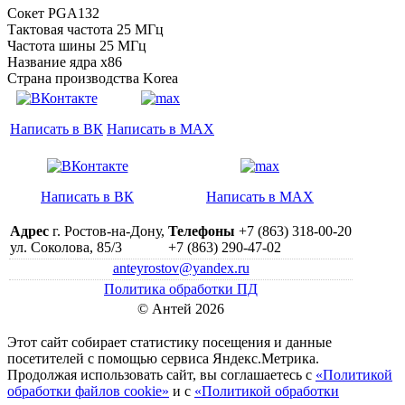
Сокет PGA132
Тактовая частота 25 МГц
Частота шины 25 МГц
Название ядра х86
Страна производства Korea
Написать в ВК
Написать в MAX
Написать в ВК
Написать в MAX
Адрес
г. Ростов-на-Дону,
Телефоны
+7 (863) 318-00-20
ул. Соколова, 85/3
+7 (863) 290-47-02
anteyrostov@yandex.ru
Политика обработки ПД
© Антей 2026
Этот сайт собирает статистику посещения и данные
посетителей c помощью сервиса Яндекс.Метрика.
Продолжая использовать сайт, вы соглашаетесь с
«Политикой
обработки файлов cookie»
и с
«Политикой обработки