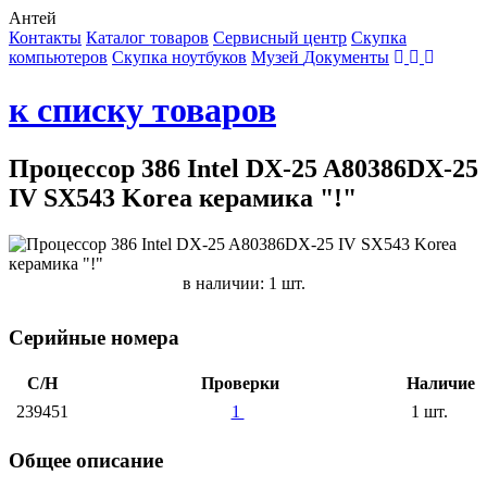
Антей
Контакты
Каталог товаров
Сервисный центр
Cкупка
компьютеров
Cкупка ноутбуков
Музей
Документы
к списку товаров
Процессор 386 Intel DX-25 A80386DX-25
IV SX543 Korea керамика "!"
в наличии: 1 шт.
Серийные номера
С/Н
Проверки
Наличие
239451
1
1 шт.
Общее описание