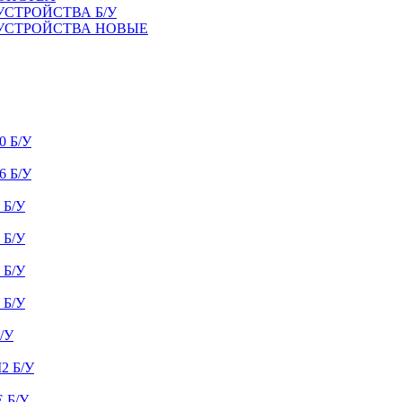
УСТРОЙСТВА Б/У
 УСТРОЙСТВА НОВЫЕ
 Б/У
 Б/У
Б/У
Б/У
Б/У
Б/У
/У
 Б/У
 Б/У