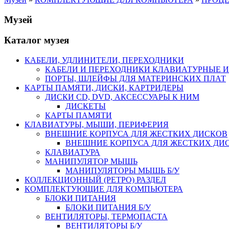
Музей
Каталог музея
КАБЕЛИ, УДЛИНИТЕЛИ, ПЕРЕХОДНИКИ
КАБЕЛИ И ПЕРЕХОДНИКИ КЛАВИАТУРНЫЕ И
ПОРТЫ, ШЛЕЙФЫ ДЛЯ МАТЕРИНСКИХ ПЛАТ
КАРТЫ ПАМЯТИ, ДИСКИ, КАРТРИДЕРЫ
ДИСКИ CD, DVD, АКСЕССУАРЫ К НИМ
ДИСКЕТЫ
КАРТЫ ПАМЯТИ
КЛАВИАТУРЫ, МЫШИ, ПЕРИФЕРИЯ
ВНЕШНИЕ КОРПУСА ДЛЯ ЖЕСТКИХ ДИСКОВ
ВНЕШНИЕ КОРПУСА ДЛЯ ЖЕСТКИХ ДИСК
КЛАВИАТУРА
МАНИПУЛЯТОР МЫШЬ
МАНИПУЛЯТОРЫ МЫШЬ Б/У
КОЛЛЕКЦИОННЫЙ (РЕТРО) РАЗДЕЛ
КОМПЛЕКТУЮЩИЕ ДЛЯ КОМПЬЮТЕРА
БЛОКИ ПИТАНИЯ
БЛОКИ ПИТАНИЯ Б/У
ВЕНТИЛЯТОРЫ, ТЕРМОПАСТА
ВЕНТИЛЯТОРЫ Б/У