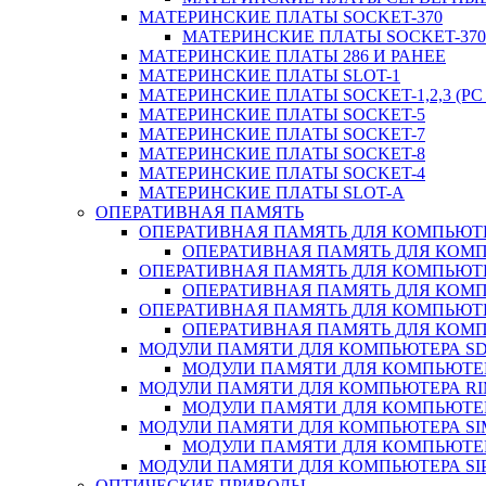
МАТЕРИНСКИЕ ПЛАТЫ SOCKET-370
МАТЕРИНСКИЕ ПЛАТЫ SOCKET-370 
МАТЕРИНСКИЕ ПЛАТЫ 286 И РАНЕЕ
МАТЕРИНСКИЕ ПЛАТЫ SLOT-1
МАТЕРИНСКИЕ ПЛАТЫ SOCKET-1,2,3 (PC 
МАТЕРИНСКИЕ ПЛАТЫ SOCKET-5
МАТЕРИНСКИЕ ПЛАТЫ SOCKET-7
МАТЕРИНСКИЕ ПЛАТЫ SOCKET-8
МАТЕРИНСКИЕ ПЛАТЫ SOCKET-4
МАТЕРИНСКИЕ ПЛАТЫ SLOT-A
ОПЕРАТИВНАЯ ПАМЯТЬ
ОПЕРАТИВНАЯ ПАМЯТЬ ДЛЯ КОМПЬЮТ
ОПЕРАТИВНАЯ ПАМЯТЬ ДЛЯ КОМП
ОПЕРАТИВНАЯ ПАМЯТЬ ДЛЯ КОМПЬЮТ
ОПЕРАТИВНАЯ ПАМЯТЬ ДЛЯ КОМП
ОПЕРАТИВНАЯ ПАМЯТЬ ДЛЯ КОМПЬЮТ
ОПЕРАТИВНАЯ ПАМЯТЬ ДЛЯ КОМП
МОДУЛИ ПАМЯТИ ДЛЯ КОМПЬЮТЕРА S
МОДУЛИ ПАМЯТИ ДЛЯ КОМПЬЮТЕР
МОДУЛИ ПАМЯТИ ДЛЯ КОМПЬЮТЕРА R
МОДУЛИ ПАМЯТИ ДЛЯ КОМПЬЮТЕР
МОДУЛИ ПАМЯТИ ДЛЯ КОМПЬЮТЕРА S
МОДУЛИ ПАМЯТИ ДЛЯ КОМПЬЮТЕР
МОДУЛИ ПАМЯТИ ДЛЯ КОМПЬЮТЕРА SI
ОПТИЧЕСКИЕ ПРИВОДЫ