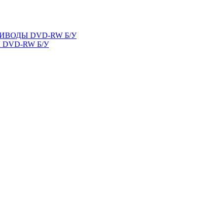
ВОДЫ DVD-RW Б/У
DVD-RW Б/У