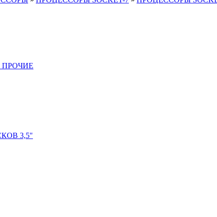
 ПРОЧИЕ
ОВ 3,5"