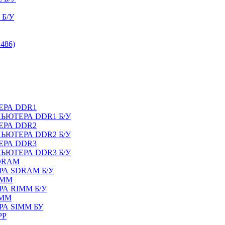
Б/У
486)
ЕРА DDR1
ЬЮТЕРА DDR1 Б/У
ЕРА DDR2
ЬЮТЕРА DDR2 Б/У
ЕРА DDR3
ЬЮТЕРА DDR3 Б/У
DRAM
А SDRAM Б/У
IMM
А RIMM Б/У
IMM
А SIMM БУ
PP