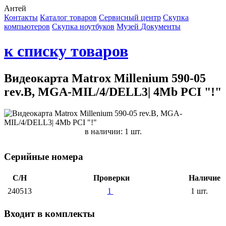
Антей
Контакты
Каталог товаров
Сервисный центр
Cкупка
компьютеров
Cкупка ноутбуков
Музей
Документы
к списку товаров
Видеокарта Matrox Millenium 590-05
rev.B, MGA-MIL/4/DELL3| 4Mb PCI "!"
в наличии: 1 шт.
Серийные номера
С/Н
Проверки
Наличие
240513
1
1 шт.
Входит в комплекты