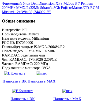
Фирменный блок Dell Dimension XPS M200s S-7 Pentium
200MHz MMX/2x32Mb Sdram/4,3Gb Fujitsu/Matrox/CD-ROM
Mitsumi 12x/Win 98, 244092 "!"
Общее описание
Интерфейс: PCI
Производитель: Matrox
Название модели: Millennium
FCC ID: ID7059000
Главный(е) чип(ы): IS-MGA-2064W-R2
Объём видео ОЗУ: 4 МБ + 4 МиБ
RAMDAC: отдельный чип
Чип RAMDAC: TVP3026-220PCE
Частота RAMDAC: 220 МГц
Подключение монитора: VGA
Написать в ВК
Написать в MAX
Написать в ВК
Написать в MAX