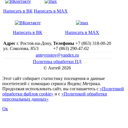
Написать в ВК
Написать в MAX
Написать в ВК
Написать в MAX
Адрес
г. Ростов-на-Дону,
Телефоны
+7 (863) 318-00-20
ул. Соколова, 85/3
+7 (863) 290-47-02
anteyrostov@yandex.ru
Политика обработки ПД
© Антей 2026
Этот сайт собирает статистику посещения и данные
посетителей c помощью сервиса Яндекс.Метрика.
Продолжая использовать сайт, вы соглашаетесь с
«Политикой
обработки файлов cookie»
и с
«Политикой обработки
персональных данных»
Ок